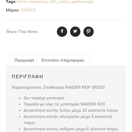
Tags
koinis mpatarias
,
r20
,
raider
,
spathosega
Μάρκα:
RAIDER
Share This Items :
Περιγραφή
Επιπλέον πληροφορίες
ΠΕΡΙΓΡΑΦΉ
Χαρακτηριστικά: Σπαθοσέγα RAIDER RDP SRS20
Δεν περιέχει μπαταρία
Ταιριάζει με όλες τις μπαταρίες RAIDER R20
Δυνατότητα κοπής ξύλου μέχρι 10 εκατοστά πάχος
Δυνατότητα κοπής αλουμινίου μέχρι 2 εκατοστά
πάχος
Δυνατότητα κοπής σιδήρου μέχρι 6 χιλιοστά πάχος