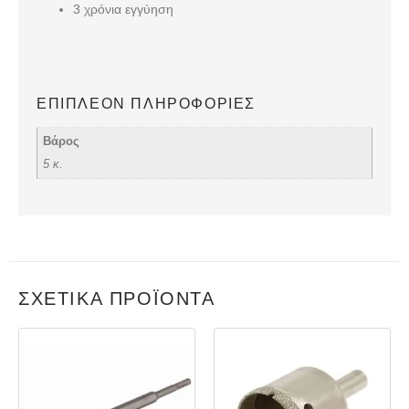
3 χρόνια εγγύηση
ΕΠΙΠΛΈΟΝ ΠΛΗΡΟΦΟΡΊΕΣ
Βάρος
5 κ.
ΣΧΕΤΙΚΆ ΠΡΟΪΌΝΤΑ