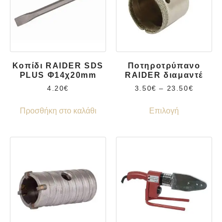
Κοπίδι RAIDER SDS
Ποτηροτρύπανο
PLUS Φ14χ20mm
RAIDER διαμαντέ
4.20
€
3.50
€
–
23.50
€
Προσθήκη στο καλάθι
Επιλογή