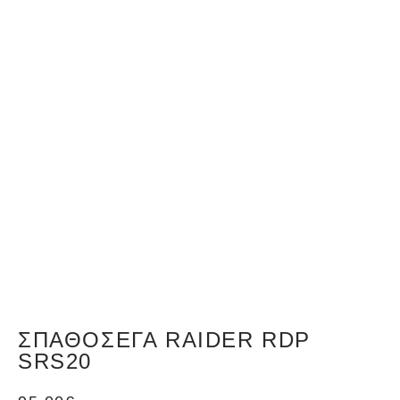
ΣΠΑΘΟΣΈΓΑ RAIDER RDP
SRS20