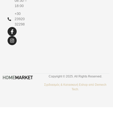
08:30 –
18:00
+30
23920
32298
Copyright © 2025. All Rights Reserved.
Σχεδιασμός &
Κατασκευή Eshop
από
Demech
Tech.