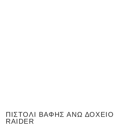
ΠΙΣΤΌΛΙ ΒΑΦΉΣ ΆΝΩ ΔΟΧΕΊΟ
RAIDER