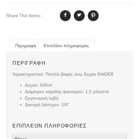
Share This Items :
Περιγραφή
Επιπλέον πληροφορίες
ΠΕΡΙΓΡΑΦΉ
Χαρακτηριστικά: Πιστόλι βαφής άνω δοχείο RAIDER
Δοχείο: 600ml
Διάμετρος κεφαλής ψεκασμού: 1,5 χιλιοστά
Εργονομική λαβή
Διατομή λάστιχου: 1/4”
ΕΠΙΠΛΈΟΝ ΠΛΗΡΟΦΟΡΊΕΣ
Βάρος