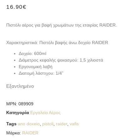
16.90
€
Πιστόλι αέρος για βαφή χρωμάτων της εταιρίας RAIDER.
Χαρακτηριστικά: Πιστόλι βαφής άνω δοχείο RAIDER
Δοχείο: 600ml
Διάμετρος κεφαλής ψεκασμού: 1,5 χιλιοστά
Εργονομική λαβή
Διατομή λάστιχου: 1/4”
Εξαντλημένο
MPN:
089909
Κατηγορία
Εργαλεία Αέρος
Tags
ano doxeio
,
pistoli
,
raider
,
vafis
Μάρκα:
RAIDER