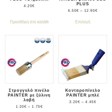
PLUS
4.20
€
6.50
€
–
12.90
€
Προσθήκη στο καλάθι
Επιλογή
Στρογγυλό πινέλο
Κονταροπίνελο
PAINTER με ξύλινη
PAINTER μπλέ
λαβή
3.20
€
–
4.45
€
1.20
€
–
1.75
€