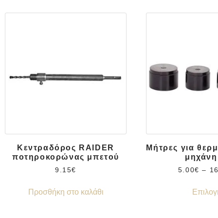
Κεντραδόρος RAIDER
Μήτρες για θερ
ποτηροκορώνας μπετού
μηχάνη
9.15
€
5.00
€
–
1
Προσθήκη στο καλάθι
Επιλογ