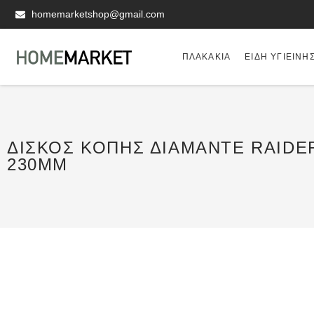
homemarketshop@gmail.com
ΠΛΑΚΆΚΙΑ
ΕΊΔΗ ΥΓΙΕΙΝΗ
ΔΊΣΚΟΣ ΚΟΠΉΣ ΔΙΑΜΑΝΤΈ RAIDE
230MM