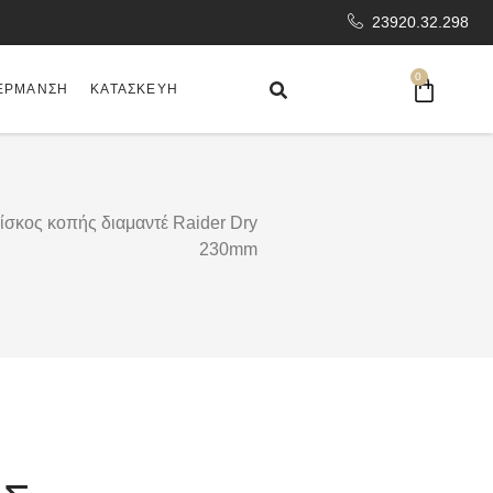
23920.32.298
0
ΈΡΜΑΝΣΗ
ΚΑΤΑΣΚΕΥΉ
ίσκος κοπής διαμαντέ Raider Dry
230mm