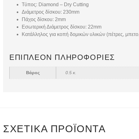
Τύπος: Diamond – Dry Cutting
Διάμετρος δίσκου: 230mm
Πάχος δίσκου: 2mm
Εσωτερική Διάμετρος δίσκου: 22mm
Κατάλληλος για κοπή δομικών υλικών (πέτρες, μπετο,
ΕΠΙΠΛΈΟΝ ΠΛΗΡΟΦΟΡΊΕΣ
Βάρος
0.5 κ.
ΣΧΕΤΙΚΆ ΠΡΟΪΌΝΤΑ