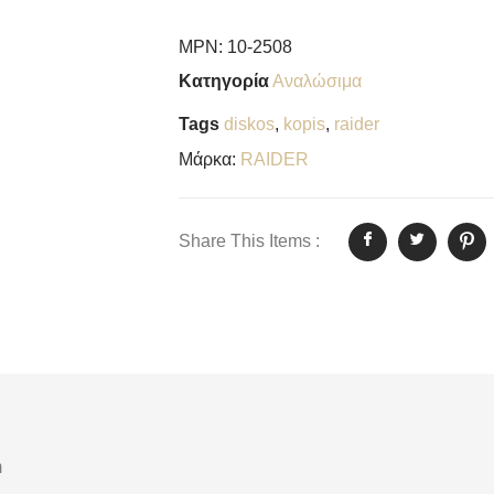
MPN:
10-2508
Κατηγορία
Αναλώσιμα
Tags
diskos
,
kopis
,
raider
Μάρκα:
RAIDER
Share This Items :
m