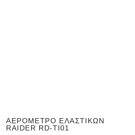
ΑΕΡΌΜΕΤΡΟ ΕΛΑΣΤΙΚΏΝ
RAIDER RD-TI01