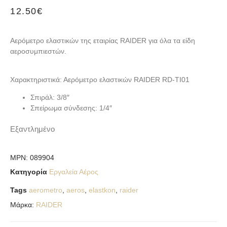
12.50
€
Αερόμετρο ελαστικών της εταιρίας RAIDER για όλα τα είδη
αεροσυμπιεστών.
Χαρακτηριστικά: Αερόμετρο ελαστικών RAIDER RD-TI01
Σπιράλ: 3/8″
Σπείρωμα σύνδεσης: 1/4″
Εξαντλημένο
MPN:
089904
Κατηγορία
Εργαλεία Αέρος
Tags
aerometro
,
aeros
,
elastkon
,
raider
Μάρκα:
RAIDER