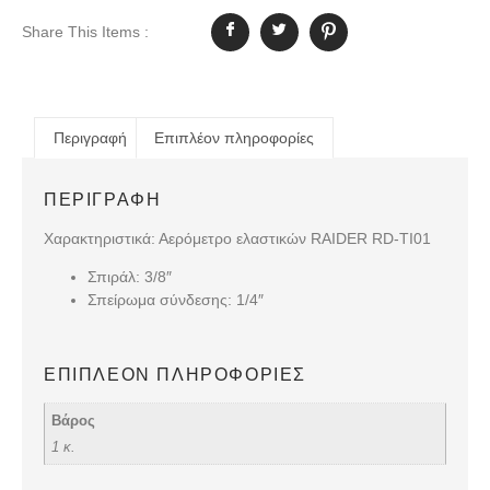
Share This Items :
Περιγραφή
Επιπλέον πληροφορίες
ΠΕΡΙΓΡΑΦΉ
Χαρακτηριστικά: Αερόμετρο ελαστικών RAIDER RD-TI01
Σπιράλ: 3/8″
Σπείρωμα σύνδεσης: 1/4″
ΕΠΙΠΛΈΟΝ ΠΛΗΡΟΦΟΡΊΕΣ
Βάρος
1 κ.