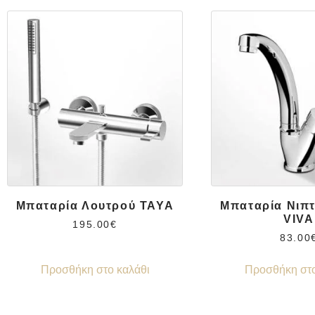
Μπαταρία Λουτρού TAYA
Μπαταρία Νιπ
VIVA
195.00
€
83.00
Προσθήκη στο καλάθι
Προσθήκη στο