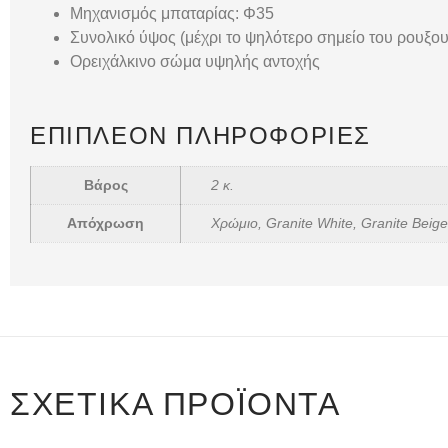
Μηχανισμός μπαταρίας: Φ35
Συνολικό ύψος (μέχρι το ψηλότερο σημείο του ρουξου
Ορειχάλκινο σώμα υψηλής αντοχής
ΕΠΙΠΛΈΟΝ ΠΛΗΡΟΦΟΡΊΕΣ
Βάρος
2 κ.
Απόχρωση
Χρώμιo, Granite White, Granite Beig
ΣΧΕΤΙΚΆ ΠΡΟΪΌΝΤΑ