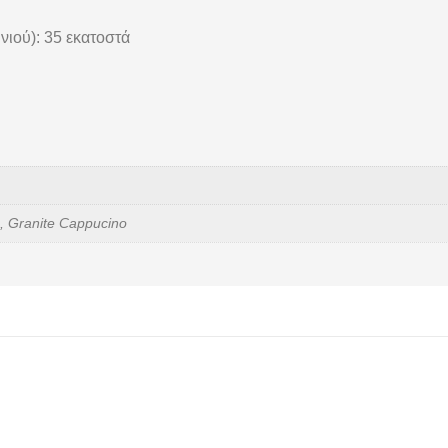
νιού): 35 εκατοστά
e, Granite Cappucino