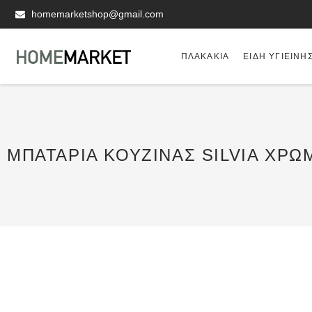
homemarketshop@gmail.com
ΠΛΑΚΆΚΙΑ
ΕΊΔΗ ΥΓΙΕΙΝΗ
ΜΠΑΤΑΡΊΑ ΚΟΥΖΊΝΑΣ SILVIA ΧΡΩ