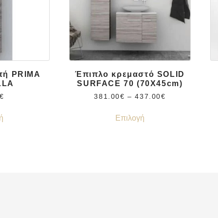
τή PRIMA
Έπιπλο κρεμαστό SOLID
LLA
SURFACE 70 (70X45cm)
€
381.00
€
–
437.00
€
ή
Επιλογή