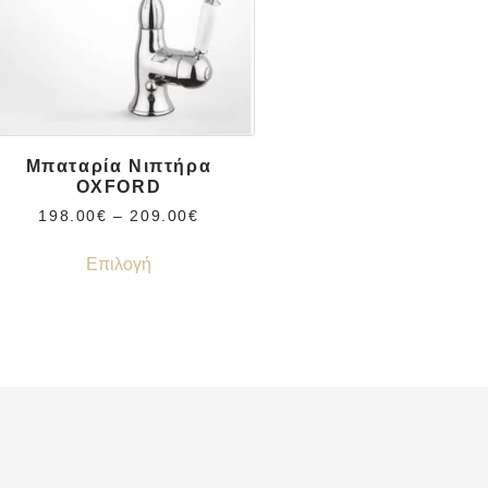
Μπαταρία Νιπτήρα
OXFORD
198.00
€
–
209.00
€
Επιλογή