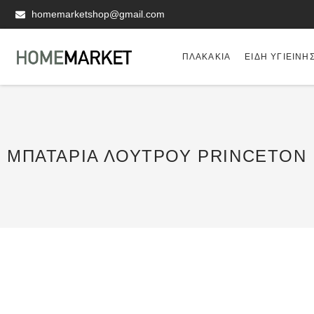
homemarketshop@gmail.com
ΠΛΑΚΆΚΙΑ
ΕΊΔΗ ΥΓΙΕΙΝΗ
ΜΠΑΤΑΡΊΑ ΛΟΥΤΡΟΎ PRINCETON