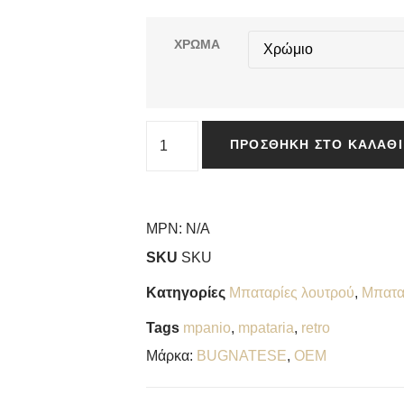
ΧΡΩΜΑ
ΠΡΟΣΘΉΚΗ ΣΤΟ ΚΑΛΆΘΙ
MPN:
N/A
SKU
SKU
Κατηγορίες
Μπαταρίες λουτρού
,
Μπατα
Tags
mpanio
,
mpataria
,
retro
Μάρκα:
BUGNATESE
,
OEM