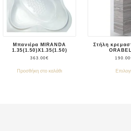
Μπανιέρα MIRANDA
Στήλη κρεμασ
1.35(1.50)X1.35(1.50)
ORABE
363.00
€
190.00
Προσθήκη στο καλάθι
Επιλογ