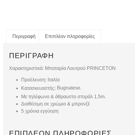
Περιγραφή
Επιπλέον πληροφορίες
ΠΕΡΙΓΡΑΦΉ
Χαρακτηριστικά: Μπαταρία Λουτρού PRINCETON
Προέλευση: Ιταλία
: Bugnatese.
Κατασκευαστής
Με τηλέφωνο & άθραυστο σπιράλ 1,5m.
Διαθέσιμη σε χρώμιο & μπρονζέ
5 χρόνια εγγύηση
ΕΠΙΠΛΈΟΝ ΠΛΗΡΟΦΟΡΊΕΣ