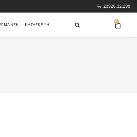
23920.32.298
0
ΈΡΜΑΝΣΗ
ΚΑΤΑΣΚΕΥΉ