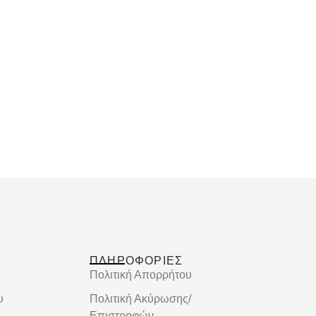
ΠΛΗΡΟΦΟΡΙΕΣ
Πολιτική Απορρήτου
υ
Πολιτική Ακύρωσης/
Επιστροφών