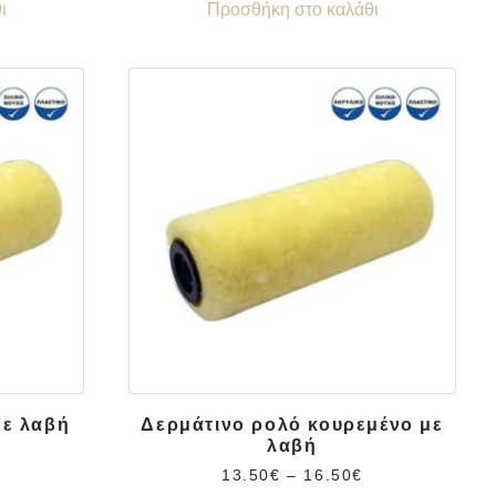
ι
Προσθήκη στο καλάθι
με λαβή
Δερμάτινο ρολό κουρεμένο με
λαβή
13.50
€
–
16.50
€