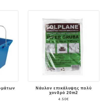
ωμάτων
Νάυλον επικάλυψης πολύ
χονδρό 20m2
4.50
€