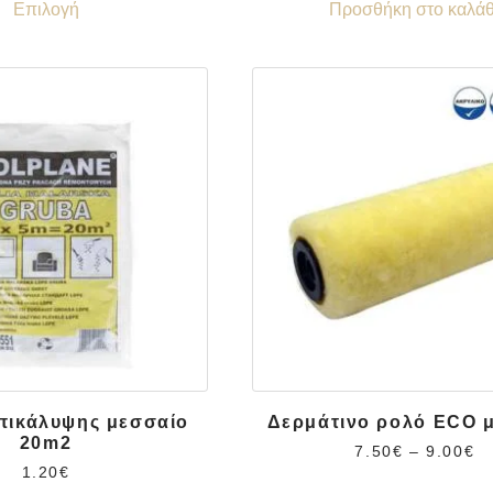
Επιλογή
Προσθήκη στο καλάθ
πικάλυψης μεσσαίο
Δερμάτινο ρολό ECO 
20m2
7.50
€
–
9.00
€
1.20
€