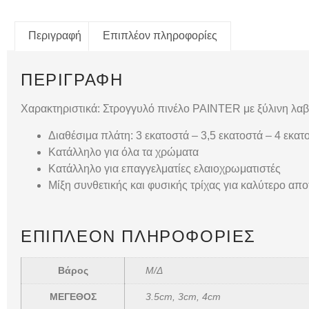
Περιγραφή
Επιπλέον πληροφορίες
ΠΕΡΙΓΡΑΦΉ
Χαρακτηριστικά: Στρογγυλό πινέλο PAINTER με ξύλινη λα
Διαθέσιμα πλάτη: 3 εκατοστά – 3,5 εκατοστά – 4 εκατ
Κατάλληλο για όλα τα χρώματα
Κατάλληλο για επαγγελματίες ελαιοχρωματιστές
Μίξη συνθετικής και φυσικής τρίχας για καλύτερο απ
ΕΠΙΠΛΈΟΝ ΠΛΗΡΟΦΟΡΊΕΣ
Βάρος
Μ/Δ
ΜΕΓΕΘΟΣ
3.5cm, 3cm, 4cm