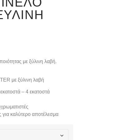
ΠΙΝΈΛΟ
ΞΎΛΙΝΗ
ποιότητας με ξύλινη λαβή.
NTER με ξύλινη λαβή
 εκατοστά – 4 εκατοστά
οχρωματιστές
ας για καλύτερο αποτέλεσμα