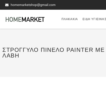
homemarketshop@gmail.com
ΠΛΑΚΆΚΙΑ
ΕΊΔΗ ΥΓΙΕΙΝΗ
ΣΤΡΟΓΓΥΛΌ ΠΙΝΈΛΟ PAINTER ΜΕ
ΛΑΒΉ