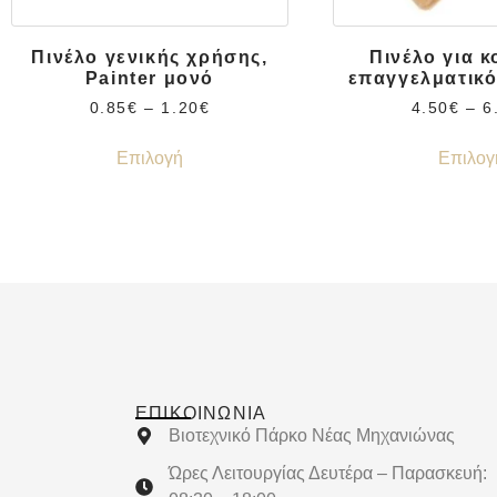
Πινέλο γενικής χρήσης,
Πινέλο για 
Painter μονό
επαγγελματικ
0.85
€
–
1.20
€
4.50
€
–
6
Επιλογή
Επιλογ
ΕΠΙΚΟΙΝΩΝΊΑ
Βιοτεχνικό Πάρκο Νέας Μηχανιώνας
Ώρες Λειτουργίας Δευτέρα – Παρασκευή: