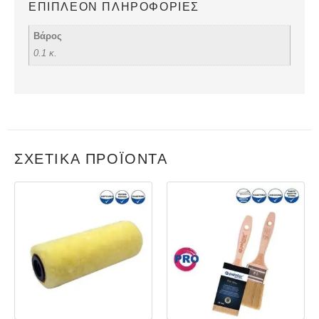
ΕΠΙΠΛΈΟΝ ΠΛΗΡΟΦΟΡΊΕΣ
Βάρος
0.1 κ.
ΣΧΕΤΙΚΆ ΠΡΟΪΌΝΤΑ