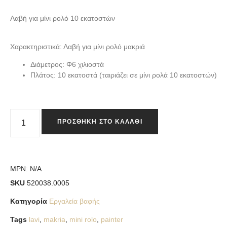
Λαβή για μίνι ρολό 10 εκατοστών
Χαρακτηριστικά: Λαβή για μίνι ρολό μακριά
Διάμετρος: Φ6 χιλιοστά
Πλάτος: 10 εκατοστά (ταιριάζει σε μίνι ρολά 10 εκατοστών)
ΠΡΟΣΘΉΚΗ ΣΤΟ ΚΑΛΆΘΙ
MPN:
N/A
SKU
520038.0005
Κατηγορία
Εργαλεία βαφής
Tags
lavi
,
makria
,
mini rolo
,
painter