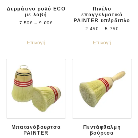
Δερμάτινο ρολό ECO
Πινέλο
με λαβή
επαγγελματικό
PAINTER υπέρδιπλο
7.50
€
–
9.00
€
2.45
€
–
5.75
€
Επιλογή
Επιλογή
Μπατανόβουρτσα
Πεντάφθαλμη
PAINTER
βούρτσα