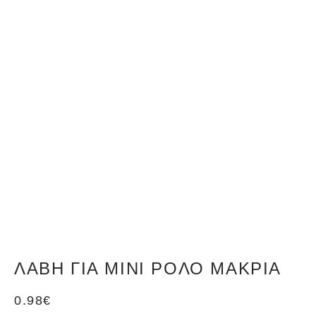
ΛΑΒΉ ΓΙΑ ΜΊΝΙ ΡΟΛΌ ΜΑΚΡΙΆ
0.98
€