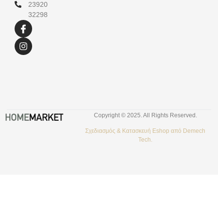
23920
32298
Copyright © 2025. All Rights Reserved.
Σχεδιασμός &
Κατασκευή Eshop
από
Demech
Tech.