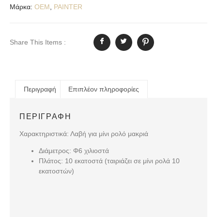
Μάρκα:
OEM
,
PAINTER
Share This Items :
Περιγραφή
Επιπλέον πληροφορίες
ΠΕΡΙΓΡΑΦΉ
Χαρακτηριστικά: Λαβή για μίνι ρολό μακριά
Διάμετρος: Φ6 χιλιοστά
Πλάτος: 10 εκατοστά (ταιριάζει σε μίνι ρολά 10
εκατοστών)