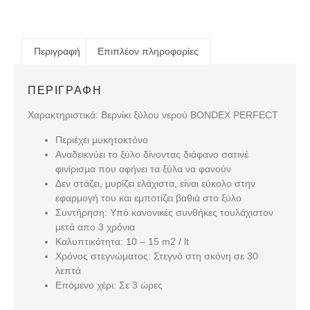
Περιγραφή
Επιπλέον πληροφορίες
ΠΕΡΙΓΡΑΦΉ
Χαρακτηριστικά: Βερνίκι ξύλου νερού BONDEX PERFECT
Περιέχει μυκητοκτόνο
Αναδεικνύει το ξύλο δίνοντας διάφανο σατινέ
φινίρισμα που αφήνει τα ξύλα να φανούν
Δεν στάζει, μυρίζει ελάχιστα, είναι εύκολο στην
εφαρμογή του και εμποτίζει βαθιά στο ξύλο
Συντήρηση: Υπό κανονικές συνθήκες τουλάχιστον
μετά απο 3 χρόνια
Καλυπτικότητα: 10 – 15 m2 / lt
Χρόνος στεγνώματος: Στεγνό στη σκόνη σε 30
λεπτά
Επόμενο χέρι: Σε 3 ώρες