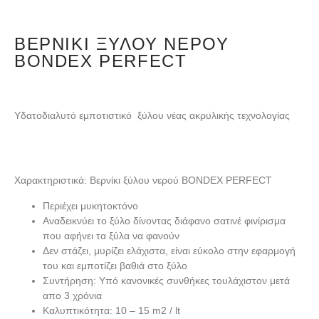
ΒΕΡΝΊΚΙ ΞΎΛΟΥ ΝΕΡΟΎ
BONDEX PERFECT
Υδατοδιαλυτό εμποτιστικό ξύλου νέας ακρυλικής τεχνολογίας
Χαρακτηριστικά: Βερνίκι ξύλου νερού BONDEX PERFECT
Περιέχει μυκητοκτόνο
Αναδεικνύει το ξύλο δίνοντας διάφανο σατινέ φινίρισμα
που αφήνει τα ξύλα να φανούν
Δεν στάζει, μυρίζει ελάχιστα, είναι εύκολο στην εφαρμογή
του και εμποτίζει βαθιά στο ξύλο
Συντήρηση: Υπό κανονικές συνθήκες τουλάχιστον μετά
απο 3 χρόνια
Καλυπτικότητα: 10 – 15 m2 / lt