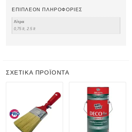
ΕΠΙΠΛΈΟΝ ΠΛΗΡΟΦΟΡΊΕΣ
Λίτρα
0,75 lt, 2.5 lt
ΣΧΕΤΙΚΆ ΠΡΟΪΌΝΤΑ