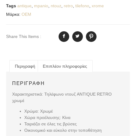
Tags
antique
,
mpanio
,
ntouz
,
retro
,
tilefono
,
xrome
Μάρκα:
OEM
Share This Items :
Περιγραφή
Επιπλέον πληροφορίες
ΠΕΡΙΓΡΑΦΉ
Χαρακτηριστικά: Τηλέφωνο ντουζ ANTIQUE RETRO
χρωμέ
Χρώμα: Χρωμέ
Χώρα προέλευσης: Κίνα
Ταιριάζει σε όλες τις βρύσες
Οικονομικό και εύκολο στην τοποθέτηση