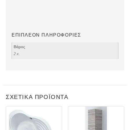
ΕΠΙΠΛΈΟΝ ΠΛΗΡΟΦΟΡΊΕΣ
Βάρος
2 κ.
ΣΧΕΤΙΚΆ ΠΡΟΪΌΝΤΑ