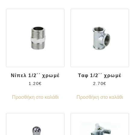
Νίπελ 1/2΄΄ χρωμέ
Ταφ 1/2΄΄ χρωμέ
1.20
€
2.70
€
Προσθήκη στο καλάθι
Προσθήκη στο καλάθι