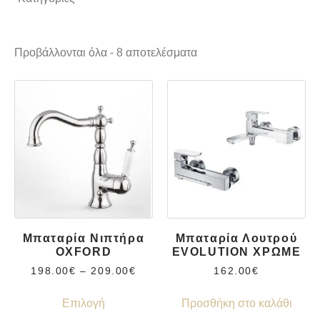
Είδη Υγιεινής
Μπαταρίες
Προβάλλονται όλα - 8 αποτελέσματα
Μπαταρίες λουτρού
Μπαταρίες Λουτρού
Μπαταρίες νιπτήρα
Μπαταρίες Νιπτήρος
Μπαταρία Νιπτήρα
Μπαταρία Λουτρού
OXFORD
EVOLUTION ΧΡΩΜΕ
198.00
€
–
209.00
€
162.00
€
Επιλογή
Προσθήκη στο καλάθι