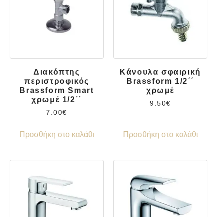
Διακόπτης
Κάνουλα σφαιρική
περιστροφικός
Brassform 1/2΄΄
Brassform Smart
χρωμέ
χρωμέ 1/2΄΄
9.50
€
7.00
€
Προσθήκη στο καλάθι
Προσθήκη στο καλάθι