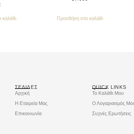
€
 καλάθι
Προσθήκη στο καλάθι
ΣΕΛΙΔΕΣ
QUICK LINKS
Αρχική
Το Καλάθι Μου
Η Εταιρεία Μας
Ο Λογαριασμός Μο
Επικοινωνία
Συχνές Ερωτήσεις