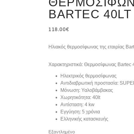
ΘΕΡΜΟΣΊΦΩ
BARTEC 40LT
118.00
€
Ηλιακός θερμοσίφωνας της εταιρίας Bar
Χαρακτηριστικά: Θερμοσίφωνας Bartec 4
Ηλεκτρικός θερμοσίφωνας
Αντιδιαβρωτική προστασία: SUPE
Μόνωση: Υαλοβάμβακας
Χωρητικότητα: 40lt
Αντίσταση: 4 kw
Εγγύηση: 5 χρόνια
Ελληνικής κατασκευής
Εξαντλημένο