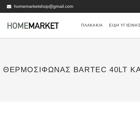
homemarketshop@gmail.com
ΠΛΑΚΆΚΙΑ
ΕΊΔΗ ΥΓΙΕΙΝΗ
ΘΕΡΜΟΣΊΦΩΝΑΣ BARTEC 40LT Κ