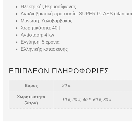
Ηλεκτρικός θερμοσίφωνας
Αντιδιαβρωτική προστασία: SUPER GLASS (titanium
Μόνωση: Υαλοβάμβακας
Χωρητικότητα: 40lt
Αντίσταση: 4 kw
Εγγύηση: 5 χρόνια
Ελληνικής κατασκευής
ΕΠΙΠΛΈΟΝ ΠΛΗΡΟΦΟΡΊΕΣ
Βάρος
30 κ.
Χωρητικότητα
10 lt, 20 lt, 40 lt, 60 lt, 80 lt
(λίτρα)