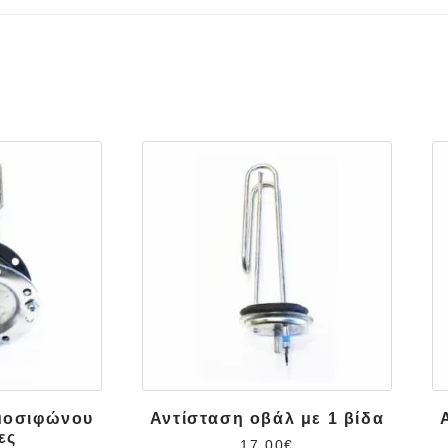
μοσιφώνου
Αντίσταση οβάλ με 1 βίδα
ες
17.00
€