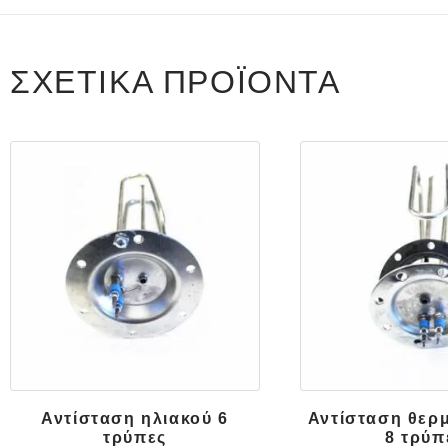
ΣΧΕΤΙΚΆ ΠΡΟΪΌΝΤΑ
Αντίσταση ηλιακού 6
Αντίσταση θερ
τρύπες
8 τρύπ