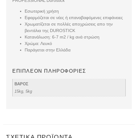
PROFESSIONAL Durostick
Εσωτερική χρήση
Εφαρμόζεται σε νέες ή επαναβαφόμενες επιφάνειες
Χρωματίζεται σε πολλές αποχρώσεις απο την
βεντάλια της DUROSTICK
Κατανάλωση: 6-7 m2 / kg ανά στρώση
Χρώμα: Λευκό
Παράγεται στην Ελλάδα
ΕΠΙΠΛΈΟΝ ΠΛΗΡΟΦΟΡΊΕΣ
ΒΑΡΟΣ
15kg, 5kg
ΣΧΕΤΙΚΆ ΠΡΟΪΌΝΤΑ