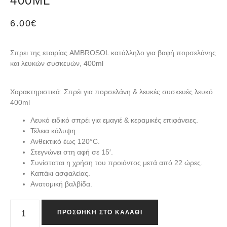
400ML
6.00
€
Σπρει της εταιρίας AMBROSOL κατάλληλο για βαφή πορσελάνης
και λευκών συσκευών, 400ml
Χαρακτηριστικά: Σπρέι για πορσελάνη & λευκές συσκευές λευκό
400ml
Λευκό ειδικό σπρέι για εμαγιέ & κεραμικές επιφάνειες.
Τέλεια κάλυψη.
Ανθεκτικό έως 120°C.
Στεγνώνει στη αφή σε 15′.
Συνίσταται η χρήση του προιόντος μετά από 22 ώρες.
Καπάκι ασφαλείας.
Ανατομική βαλβίδα.
ΠΡΟΣΘΉΚΗ ΣΤΟ ΚΑΛΆΘΙ