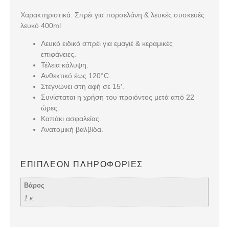
Χαρακτηριστικά: Σπρέι για πορσελάνη & λευκές συσκευές
λευκό 400ml
Λευκό ειδικό σπρέι για εμαγιέ & κεραμικές
επιφάνειες.
Τέλεια κάλυψη.
Ανθεκτικό έως 120°C.
Στεγνώνει στη αφή σε 15′.
Συνίσταται η χρήση του προιόντος μετά από 22
ώρες.
Καπάκι ασφαλείας.
Ανατομική βαλβίδα.
ΕΠΙΠΛΈΟΝ ΠΛΗΡΟΦΟΡΊΕΣ
Βάρος
1 κ.