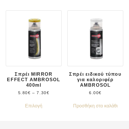
Σπρέι MIRROR
Σπρέι ειδικού τύπου
EFFECT AMBROSOL
για καλοριφέρ
400ml
AMBROSOL
5.80
€
–
7.30
€
6.00
€
Επιλογή
Προσθήκη στο καλάθι