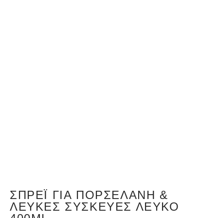
ΣΠΡΈΙ ΓΙΑ ΠΟΡΣΕΛΆΝΗ &
ΛΕΥΚΈΣ ΣΥΣΚΕΥΈΣ ΛΕΥΚΌ