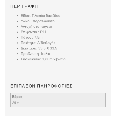
ΠΕΡΙΓΡΑΦΉ
Είδος: Πλακάκι δαπέδου
Υλικό : πορσελανάτο
Αντοχή στο παγετό
Επιφάνεια : R11
Πάχος : 7.5mm
Ποιότητα: Α΄διαλογής
Διάσταση: 33.5 Χ 33.5
Προέλευση: Ιταλία
Συσκευασία: 1,80m/κιβώτιο
ΕΠΙΠΛΈΟΝ ΠΛΗΡΟΦΟΡΊΕΣ
Βάρος
28 κ.