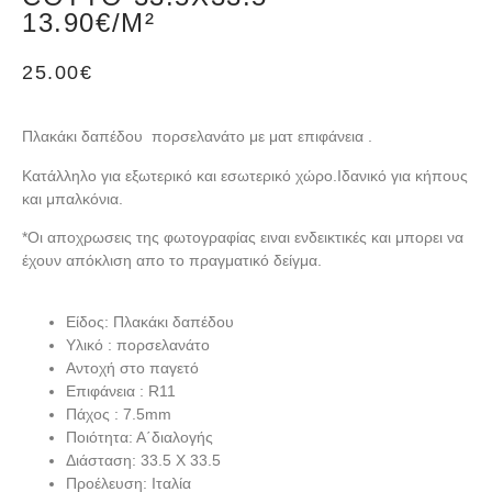
13.90€/M²
25.00
€
Πλακάκι δαπέδου πορσελανάτο με ματ επιφάνεια .
Κατάλληλο για εξωτερικό και εσωτερικό χώρο.Ιδανικό για κήπους
και μπαλκόνια.
*Oι αποχρωσεις της φωτογραφίας ειναι ενδεικτικές και μπορει να
έχουν απόκλιση απο το πραγματικό δείγμα.
Είδος: Πλακάκι δαπέδου
Υλικό : πορσελανάτο
Αντοχή στο παγετό
Επιφάνεια : R11
Πάχος : 7.5mm
Ποιότητα: Α΄διαλογής
Διάσταση: 33.5 Χ 33.5
Προέλευση: Ιταλία