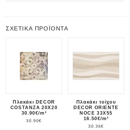
ΣΧΕΤΙΚΆ ΠΡΟΪΌΝΤΑ
Πλακάκι DECOR
Πλακάκι τοίχου
COSTANZA 20X20
DECOR ORIENTE
30.90€/m²
NOCE 33X55
16.50€/m²
30.90
€
30.36
€