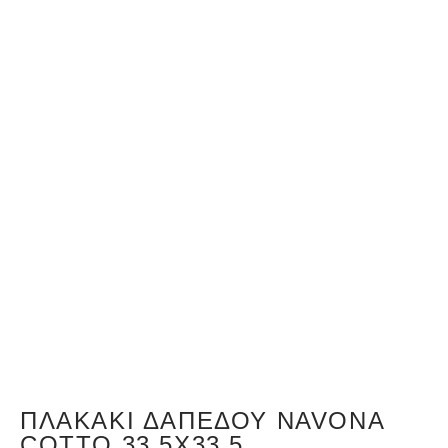
ΠΛΑΚΆΚΙ ΔΑΠΈΔΟΥ NAVONA
COTTO 33.5X33.5