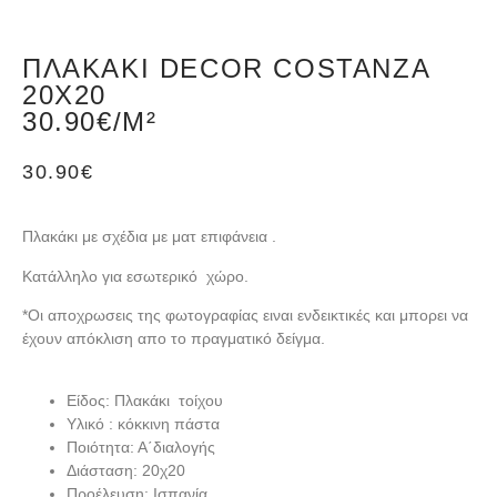
ΠΛΑΚΆΚΙ DECOR COSTANZA
20X20
30.90€/M²
30.90
€
Πλακάκι με σχέδια με ματ επιφάνεια .
Κατάλληλο για εσωτερικό χώρο.
*Oι αποχρωσεις της φωτογραφίας ειναι ενδεικτικές και μπορει να
έχουν απόκλιση απο το πραγματικό δείγμα.
Είδος: Πλακάκι τοίχου
Υλικό : κόκκινη πάστα
Ποιότητα: Α΄διαλογής
Διάσταση: 20χ20
Προέλευση: Ισπανία