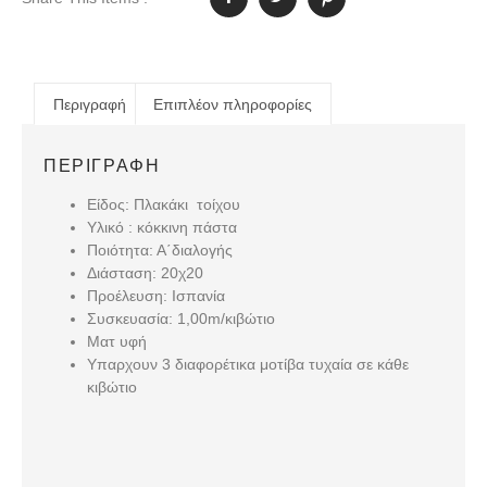
Περιγραφή
Επιπλέον πληροφορίες
ΠΕΡΙΓΡΑΦΉ
Είδος: Πλακάκι τοίχου
Υλικό : κόκκινη πάστα
Ποιότητα: Α΄διαλογής
Διάσταση: 20χ20
Προέλευση: Ισπανία
Συσκευασία: 1,00m/κιβώτιο
Ματ υφή
Υπαρχουν 3 διαφορέτικα μοτίβα τυχαία σε κάθε
κιβώτιο