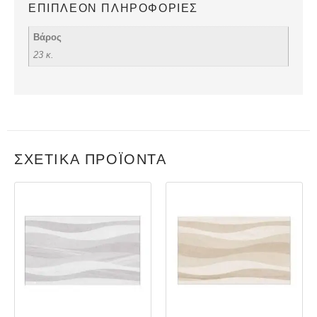
ΕΠΙΠΛΈΟΝ ΠΛΗΡΟΦΟΡΊΕΣ
Βάρος
23 κ.
ΣΧΕΤΙΚΆ ΠΡΟΪΌΝΤΑ