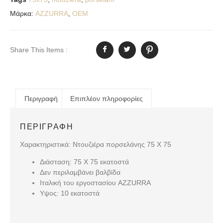
Μάρκα:
AZZURRA
,
OEM
Share This Items :
Περιγραφή
Επιπλέον πληροφορίες
ΠΕΡΙΓΡΑΦΉ
Χαρακτηριστικά: Ντουζιέρα πορσελάνης 75 Χ 75
Διάσταση: 75 Χ 75 εκατοστά
Δεν περιλαμβάνει βαλβίδα
Ιταλική του εργοστασίου AZZURRA
Υψος: 10 εκατοστά