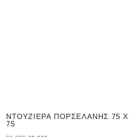
ΝΤΟΥΖΙΈΡΑ ΠΟΡΣΕΛΆΝΗΣ 75 Χ
75