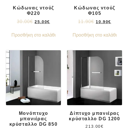
Κώδωνας ντούζ
Κώδωνας ντούζ
Φ220
Φ105
30.00
€
11.90
€
25.00
€
10.90
€
Προσθήκη στο καλάθι
Προσθήκη στο καλάθι
Μονόπτυχο
Δίπτυχο μπανιέρας
μπανιέρας
κρύσταλλο DG 1200
κρύσταλλο DG 850
213.00
€