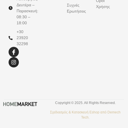
Όροι
Δευτέρα –
Συχνές
Χρήσης
Παρασκευή:
Ερωτήσεις
08:30 –
18:00
+30
23920
32298
Copyright © 2025. All Rights Reserved.
Σχεδιασμός &
Κατασκευή Eshop
από
Demech
Tech.