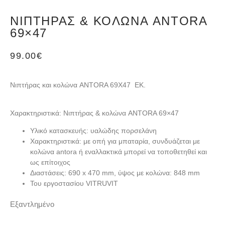
ΝΙΠΤΉΡΑΣ & ΚΟΛΏΝΑ ANTORA
69×47
99.00
€
Νιπτήρας και κολώνα ANTORA 69X47 EK.
Χαρακτηριστικά: Νιπτήρας & κολώνα ANTORA 69×47
Υλικό κατασκευής:
υαλώδης πορσελάνη
Χαρακτηριστικά:
με οπή για μπαταρία, συνδυάζεται με
κολώνα antora ή εναλλακτικά μπορεί να τοποθετηθεί και
ως επίτοιχος
Διαστάσεις
: 690 x 470 mm, ύψος με κολώνα: 848 mm
Του εργοστασίου VITRUVIT
Εξαντλημένο