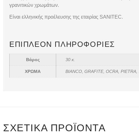
γρανιτικών χρωμάτων.
Είναι ελληνικής προέλευσης της εταιρίας SANITEC.
ΕΠΙΠΛΈΟΝ ΠΛΗΡΟΦΟΡΊΕΣ
Βάρος
30 κ.
ΧΡΩΜΑ
BIANCO, GRAFITE, OCRA, PIETRA, 
ΣΧΕΤΙΚΆ ΠΡΟΪΌΝΤΑ