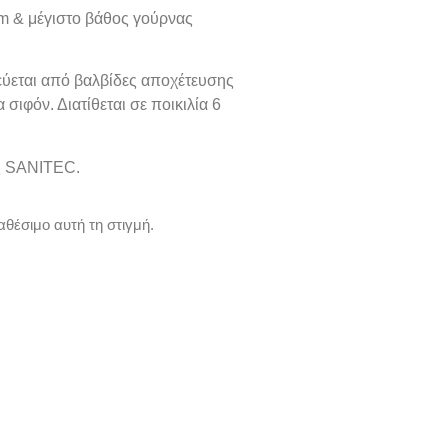
m
& μέγιστο βάθος γούρνας
ύεται από βαλβίδες αποχέτευσης
σιφόν. Διατίθεται σε ποικιλία 6
ας SANITEC.
αθέσιμο αυτή τη στιγμή.