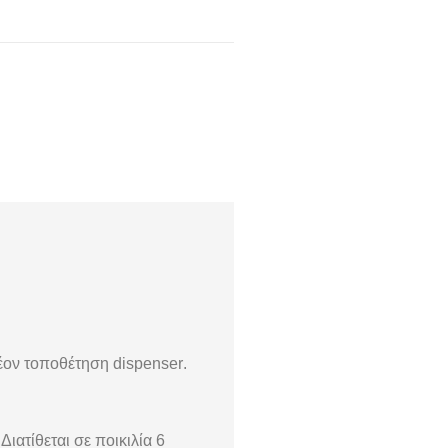
λέον τοποθέτηση
dispenser
.
ιατίθεται σε ποικιλία 6