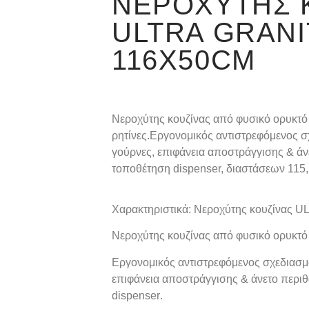
ΝΕΡΟΧΎΤΗΣ 
ULTRA GRANI
116X50CM
Νεροχύτης κουζίνας από φυσικό ορυκτό 
ρητίνες.Εργονομικός αντιστρεφόμενος σ
γούρνες, επιφάνεια αποστράγγισης & άν
τοποθέτηση
dispenser,
διαστάσεων 115,
Χαρακτηριστικά: Νεροχύτης κουζίνας
Νεροχύτης κουζίνας από φυσικό ορυκτό
Εργονομικός αντιστρεφόμενος σχεδιασμό
επιφάνεια αποστράγγισης & άνετο περι
dispenser
.