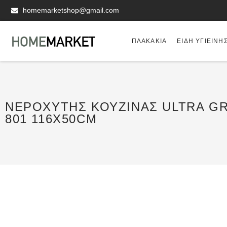
homemarketshop@gmail.com
ΠΛΑΚΆΚΙΑ
ΕΊΔΗ ΥΓΙΕΙΝΗ
ΝΕΡΟΧΎΤΗΣ ΚΟΥΖΊΝΑΣ ULTRA G
801 116X50CM