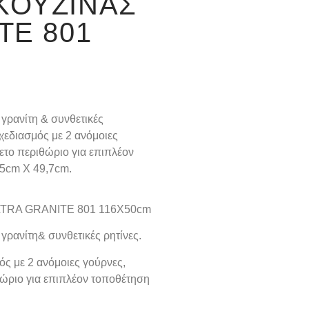
ΚΟΥΖΊΝΑΣ
TE 801
γρανίτη & συνθετικές
χεδιασμός με 2 ανόμοιες
ετο περιθώριο για επιπλέον
5cm Χ 49,7cm.
 ULTRA GRANITE 801 116X50cm
 γρανίτη
&
συνθετικές ρητίνες
.
ς με 2 ανόμοιες γούρνες,
θώριο για επιπλέον τοποθέτηση