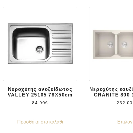
Νεροχύτης ανοξείδωτος
Νεροχύτης κουζ
VALLEY 25105 78X50cm
GRANITE 800 
84.90
€
232.00
Προσθήκη στο καλάθι
Επιλογ