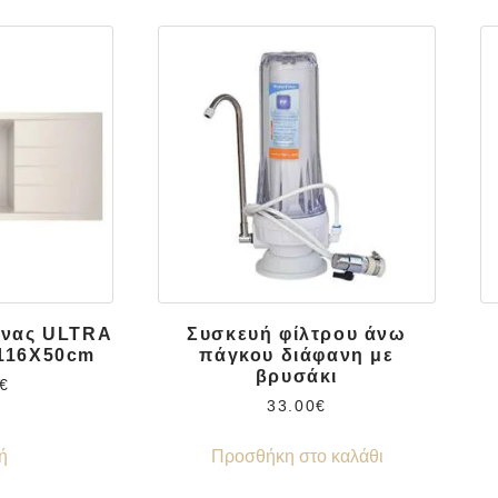
ίνας ULTRA
Συσκευή φίλτρου άνω
116X50cm
πάγκου διάφανη με
βρυσάκι
€
33.00
€
ή
Προσθήκη στο καλάθι