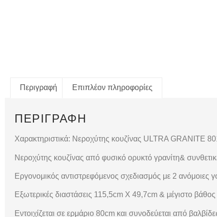
Περιγραφή
Επιπλέον πληροφορίες
ΠΕΡΙΓΡΑΦΉ
Χαρακτηριστικά: Νεροχύτης κουζίνας ULTRA GRANITE 8
Νεροχύτης κουζίνας από φυσικό ορυκτό γρανίτη
&
συνθετικ
Εργονομικός αντιστρεφόμενος σχεδιασμός με 2 ανόμοιες γ
Εξωτερικές διαστάσεις 115,5
cm
Χ 49,7
cm
& μέγιστο βάθος
Εντοιχίζεται σε ερμάριο
80cm και
συνοδεύεται από βαλβίδες 