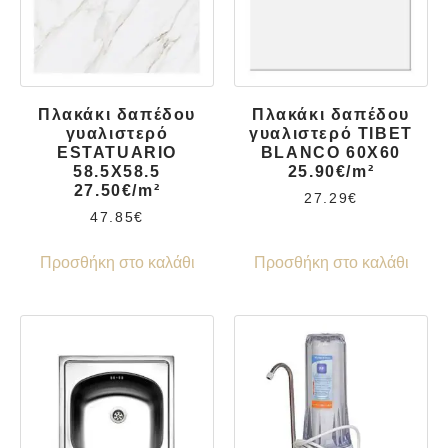
Πλακάκι δαπέδου
Πλακάκι δαπέδου
γυαλιστερό
γυαλιστερό TIBET
ESTATUARIO
BLANCO 60X60
58.5X58.5
25.90€/m²
27.50€/m²
27.29
€
47.85
€
Προσθήκη στο καλάθι
Προσθήκη στο καλάθι