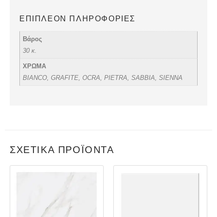
ΕΠΙΠΛΈΟΝ ΠΛΗΡΟΦΟΡΊΕΣ
Βάρος
30 κ.
ΧΡΩΜΑ
BIANCO, GRAFITE, OCRA, PIETRA, SABBIA, SIENNA
ΣΧΕΤΙΚΆ ΠΡΟΪΌΝΤΑ