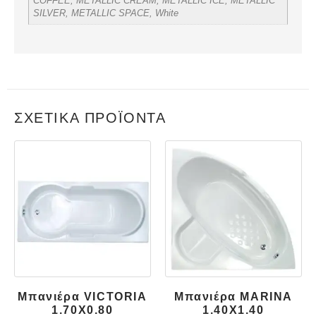
COFFEE, METALLIC CREAM, METALLIC ICE, METALLIC
SILVER, METALLIC SPACE, White
ΣΧΕΤΙΚΆ ΠΡΟΪΌΝΤΑ
Μπανιέρα VICTORIA
Μπανιέρα MARINA
1.70X0.80
1.40X1.40