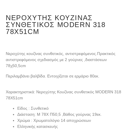
ΝΕΡΟΧΎΤΗΣ ΚΟΥΖΊΝΑΣ
ΣΥΝΘΕΤΙΚΌΣ MODERN 318
78X51CM
Νεροχύτης κουζίνας συνθετικός, αντιστρεφόμενος.Πρακτικός
αντιστρεφόμενος σχεδιασμός με 2 γούρνες ,διαστάσεων
78χ50,5cm
Περιλαμβάνει βαλβίδα. Εντοιχίζεται σε ερμάριο 80εκ.
Χαρακτηριστικά: Νεροχύτης Κουζίνας συνθετικός MODERN 318
78X51cm
Είδος : Συνθετικό
Διάσταση: Μ 78Χ Π50,5 ,Βάθος γούρνας 19εκ.
Χρώμα : Χρωματολόγιο 14 αποχρώσεων
Ελληνικής κατασκευής