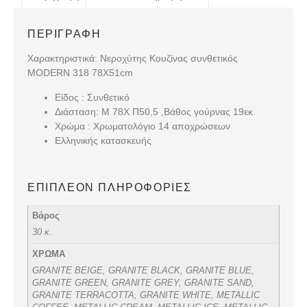
ΠΕΡΙΓΡΑΦΉ
Χαρακτηριστικά: Νεροχύτης Κουζίνας συνθετικός
MODERN 318 78X51cm
Είδος : Συνθετικό
Διάσταση: Μ 78Χ Π50,5 ,Βάθος γούρνας 19εκ.
Χρώμα : Χρωματολόγιο 14 αποχρώσεων
Ελληνικής κατασκευής
ΕΠΙΠΛΈΟΝ ΠΛΗΡΟΦΟΡΊΕΣ
Βάρος
30 κ.
ΧΡΩΜΑ
GRANITE BEIGE, GRANITE BLACK, GRANITE BLUE,
GRANITE GREEN, GRANITE GREY, GRANITE SAND,
GRANITE TERRACOTTA, GRANITE WHITE, METALLIC