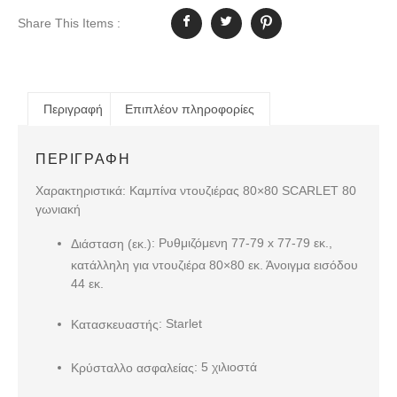
Share This Items :
Περιγραφή
Επιπλέον πληροφορίες
ΠΕΡΙΓΡΑΦΉ
Χαρακτηριστικά: Καμπίνα ντουζιέρας 80×80 SCARLET 80
γωνιακή
: Ρυθμιζόμενη 77-79 x 77-79 εκ.,
Διάσταση (εκ.)
κατάλληλη για ντουζιέρα 80×80 εκ. Άνοιγμα εισόδου
44 εκ.
: Starlet
Κατασκευαστής
: 5 χιλιοστά
Κρύσταλλο ασφαλείας