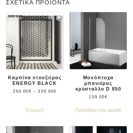
ΣΧΕΤΙΚΆ ΠΡΟΪΌΝΤΑ
Καμπίνα ντουζιέρας
Μονόπτυχα
ENERGY BLACK
μπανιέρας
κρύσταλλο D 850
290.00
€
–
339.00
€
139.00
€
Επιλογή
Προσθήκη στο καλάθι