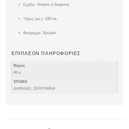
: Stripes ή διαφανη
Σχέδιο
: 180 εκ.
‘Υψος (εκ.)
: Χρώμιο
Φινίρισμα
ΕΠΙΠΛΈΟΝ ΠΛΗΡΟΦΟΡΊΕΣ
Βάρος
40 κ.
ΧΡΩΜΑ
ΔΙΑΦΑΝΟ, ΣΕΡΙΓΡΑΦΙΑ