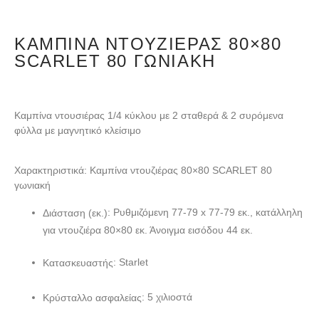
ΚΑΜΠΊΝΑ ΝΤΟΥΖΙΈΡΑΣ 80×80
SCARLET 80 ΓΩΝΙΑΚΉ
Καμπίνα ντουσιέρας 1/4 κύκλου με 2 σταθερά & 2 συρόμενα
φύλλα με μαγνητικό κλείσιμο
Χαρακτηριστικά: Καμπίνα ντουζιέρας 80×80 SCARLET 80
γωνιακή
: Ρυθμιζόμενη 77-79 x 77-79 εκ., κατάλληλη
Διάσταση (εκ.)
για ντουζιέρα 80×80 εκ. Άνοιγμα εισόδου 44 εκ.
: Starlet
Κατασκευαστής
: 5 χιλιοστά
Κρύσταλλο ασφαλείας