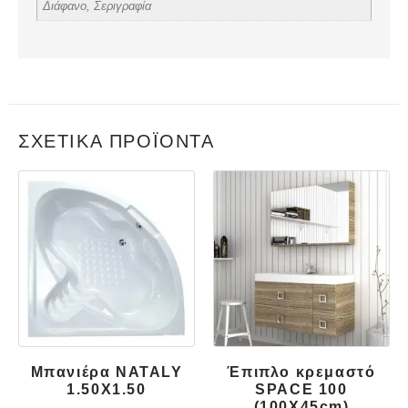
Διάφανο, Σεριγραφία
ΣΧΕΤΙΚΆ ΠΡΟΪΌΝΤΑ
Μπανιέρα NATALY
Έπιπλο κρεμαστό
1.50X1.50
SPACE 100
(100X45cm)