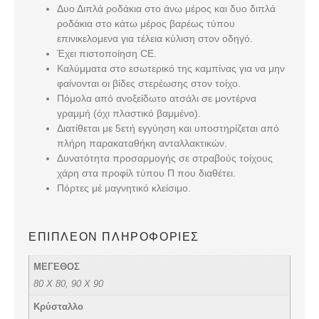
Δυο Διπλά ροδάκια στο άνω μέρος και δυο διπλά
ροδάκια στο κάτω μέρος βαρέως τύπου
επινικελομενα για τέλεια κύλιση στον οδηγό.
Έχει πιστοποίηση CE.
Καλύμματα στο εσωτερικό της καμπίνας για να μην
φαίνονται οι βίδες στερέωσης στον τοίχο.
Πόμολα από ανοξείδωτο ατσάλι σε μοντέρνα
γραμμή (όχι πλαστικό βαμμένο).
Διατίθεται με 5ετή εγγύηση και υποστηρίζεται από
πλήρη παρακαταθήκη ανταλλακτικών.
Δυνατότητα προσαρμογής σε στραβούς τοίχους
χάρη στα προφίλ τύπου Π που διαθέτει.
Πόρτες μέ μαγνητικό κλείσιμο.
ΕΠΙΠΛΈΟΝ ΠΛΗΡΟΦΟΡΊΕΣ
ΜΕΓΕΘΟΣ
80 Χ 80, 90 Χ 90
Κρύσταλλο