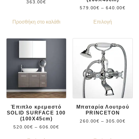
363.00
€
579.00
€
–
640.00
€
Προσθήκη στο καλάθι
Επιλογή
Έπιπλο κρεμαστό
Μπαταρία Λουτρού
SOLID SURFACE 100
PRINCETON
(100X45cm)
260.00
€
–
305.00
€
520.00
€
–
606.00
€