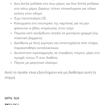
Δυο Διπλά ροδάκια στο άνω μέρος και δυο διπλά ροδάκια
στο κάτω μέρος βαρέως τύπου επινικελομενα για τέλεια
κύλιση στον οδηγό.
Έχει πιστοποίηση CE.
Καλύμματα στο εσωτερικό της καμπίνας για να μην
φαίνονται οι βίδες στερέωσης στον τοίχο.
Πόμολα από ανοξείδωτο ατσάλι σε μοντέρνα γραμμή (όχι
πλαστικό βαμμένο).
Διατίθεται με 5ετή εγγύηση και υποστηρίζεται από πλήρη
παρακαταθήκη ανταλλακτικών.
Δυνατότητα προσαρμογής σε στραβούς τοίχους χάρη στα
προφίλ τύπου Π που διαθέτει.
Πόρτες μέ μαγνητικό κλείσιμο.
Αυτό το προϊόν είναι εξαντλημένο και μη διαθέσιμο αυτή τη
στιγμή.
MPN:
N/A
SKU
SKU