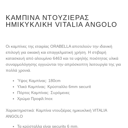
ΚΑΜΠΊΝΑ ΝΤΟΥΖΙΈΡΑΣ
ΗΜΙΚΥΚΛΙΚΉ VITALIA ANGOLO
Οι καμπίνες της εταιρίας ORABELLA αποτελούν την ιδανική
επιλογή για οικιακή και επαγγελματική χρήση. Η στιβαρή
κατασκευή από αλουμίνιο 6463 και τα υψηλής ποιότητας υλικά
συναρμολόγησης εγγυώνται την απρόσκοπτη λειτουργία της για
πολλά χρονιά.
Ύψος Καμπίνας: 180cm
Υλικό Καμπίνας:
Κρύσταλλο 6mm securit
Πόρτες Καμπίνας:
Συρόμενες
Χρώμα Προφίλ:
Inox
Χαρακτηριστικά: Καμπίνα ντουζιέρας ημικυκλική VITALIA
ANGOLO
Τα κρύσταλλα είναι security 6 mm.