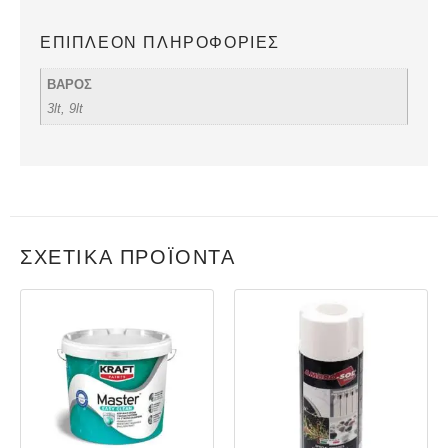
ΕΠΙΠΛΈΟΝ ΠΛΗΡΟΦΟΡΊΕΣ
ΒΑΡΟΣ
3lt, 9lt
ΣΧΕΤΙΚΆ ΠΡΟΪΌΝΤΑ