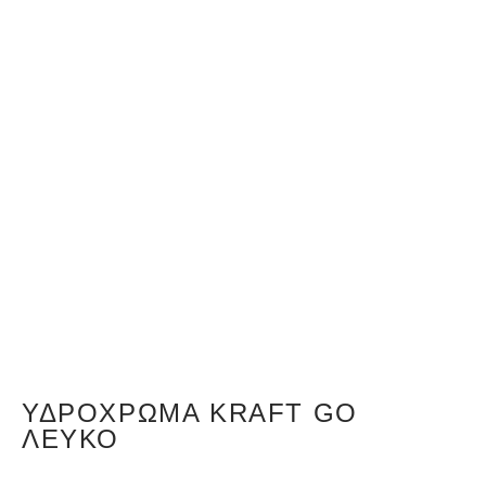
ΥΔΡΌΧΡΩΜΑ KRAFT GO
ΛΕΥΚΌ