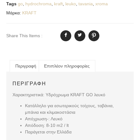
Tags
go
,
hydrochroma
,
kraft
,
leuko
,
tavania
,
xroma
Μάρκα:
KRAFT
Share This Items :
Περιγραφή
Επιπλέον πληροφορίες
ΠΕΡΙΓΡΑΦΉ
Χαρακτηριστικά: Υδρόχρωμα KRAFT GO λευκό
Κατάλληλο για εσωτερικούς τοίχους, ταβάνια,
μπάνια και κλιμακοστάσια
Απόχρωση-: Λευκό
Απόδοση: 8-10 m2 / lt
Παράγεται στην Ελλάδα