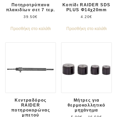
Ποτηροτρύπανα
Κοπίδι RAIDER SDS
πλακιδίων σετ 7 τεμ.
PLUS Φ14χ20mm
39.50
€
4.20
€
Προσθήκη στο καλάθι
Προσθήκη στο καλάθι
Κεντραδόρος
Μήτρες για
RAIDER
θερμοκολλητικό
ποτηροκορώνας
μηχάνημα
μπετού