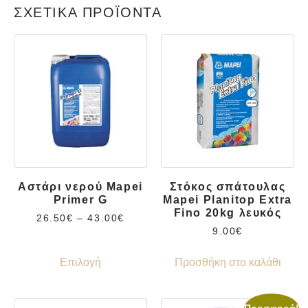
ΣΧΕΤΙΚΆ ΠΡΟΪΌΝΤΑ
Αστάρι νερού Mapei
Στόκος σπάτουλας
Primer G
Mapei Planitop Extra
Fino 20kg λευκός
26.50
€
–
43.00
€
9.00
€
Επιλογή
Προσθήκη στο καλάθι