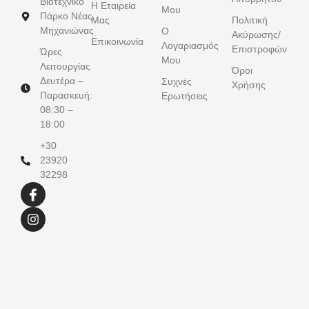
Βιοτεχνικό
Η Εταιρεία
Μου
Πάρκο Νέας
Μας
Πολιτική
Μηχανιώνας
Ο
Ακύρωσης/
Επικοινωνία
Λογαριασμός
Επιστροφών
Ώρες
Μου
Λειτουργίας
Όροι
Δευτέρα –
Συχνές
Χρήσης
Παρασκευή:
Ερωτήσεις
08:30 –
18:00
+30
23920
32298