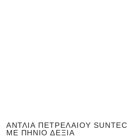
ΑΝΤΛΊΑ ΠΕΤΡΕΛΑΊΟΥ SUNTEC
ΜΕ ΠΗΝΊΟ ΔΕΞΙΆ