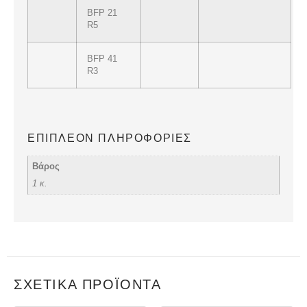
BFP 21
R5
BFP 41
R3
ΕΠΙΠΛΈΟΝ ΠΛΗΡΟΦΟΡΊΕΣ
Βάρος
1 κ.
ΣΧΕΤΙΚΆ ΠΡΟΪΌΝΤΑ