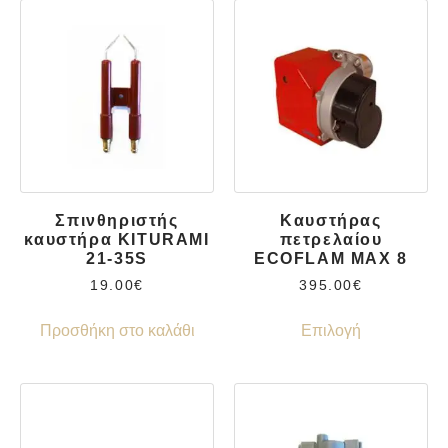
Σπινθηριστής
Καυστήρας
καυστήρα KITURAMI
πετρελαίου
21-35S
ECOFLAM MAX 8
19.00
€
395.00
€
Προσθήκη στο καλάθι
Επιλογή