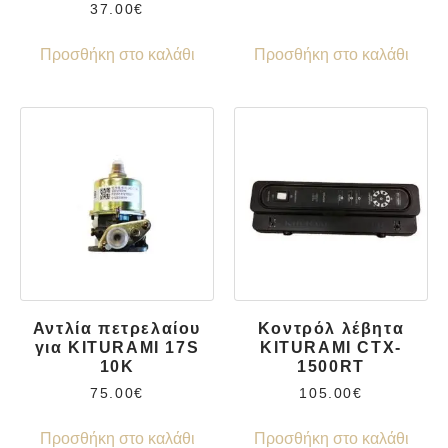
37.00
€
Προσθήκη στο καλάθι
Προσθήκη στο καλάθι
Αντλία πετρελαίου
Κοντρόλ λέβητα
για KITURAMI 17S
KITURAMI CTX-
10K
1500RT
75.00
€
105.00
€
Προσθήκη στο καλάθι
Προσθήκη στο καλάθι