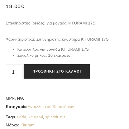
18.00
€
Σπινθηριστής (ακίδες) για μονάδα KITURAMI 17S
Χαρακτηριστικά: Σπινθηριστής καυστήρα KITURAMI 17S
Κατάλληλος για μονάδα KITURAMI 17S
Συνολικό μήκος: 10 εκατοστά
ΠΡΟΣΘΉΚΗ ΣΤΟ ΚΑΛΆΘΙ
MPN:
N/A
Κατηγορία
Ανταλλακτικά Καυστήρων
Tags
akida
,
kiturami
,
spinthiristis
Μάρκα:
Kiturami