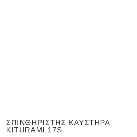
ΣΠΙΝΘΗΡΙΣΤΉΣ ΚΑΥΣΤΉΡΑ
KITURAMI 17S