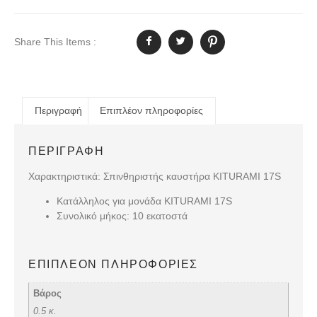
Share This Items :
Περιγραφή
Επιπλέον πληροφορίες
ΠΕΡΙΓΡΑΦΉ
Χαρακτηριστικά: Σπινθηριστής καυστήρα KITURAMI 17S
Κατάλληλος για μονάδα KITURAMI 17S
Συνολικό μήκος: 10 εκατοστά
ΕΠΙΠΛΈΟΝ ΠΛΗΡΟΦΟΡΊΕΣ
Βάρος
0.5 κ.