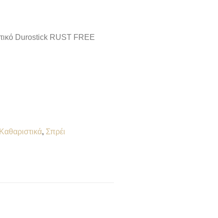
αντικό Durostick RUST FREE
Καθαριστικά
,
Σπρέι