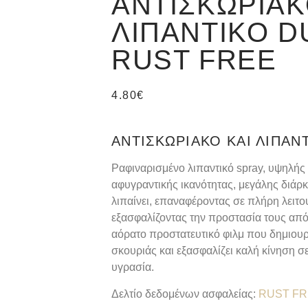
ΑΝΤΙΣΚΩΡΙΑΚ
ΛΙΠΑΝΤΙΚΌ D
RUST FREE
4.80
€
ΑΝΤΙΣΚΩΡΙΑΚΌ ΚΑΙ ΛΙΠΑΝ
Ραφιναρισμένο λιπαντικό spray, υψηλής 
αφυγραντικής ικανότητας, μεγάλης διάρκε
λιπαίνει, επαναφέροντας σε πλήρη λειτο
εξασφαλίζοντας την προστασία τους από
αόρατο προστατευτικό φιλμ που δημιουργ
σκουριάς και εξασφαλίζει καλή κίνηση 
υγρασία.
Δελτίο δεδομένων ασφαλείας:
RUST FR