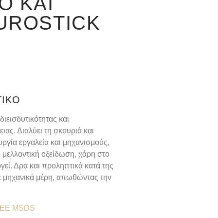
Ό ΚΑΙ
UROSTICK
ΤΙΚΌ
διεισδυτικότητας και
ιας. Διαλύει τη σκουριά και
υργία εργαλεία και μηχανισμούς,
 μελλοντική οξείδωση, χάρη στο
εί. Δρα και προληπτικά κατά της
σε μηχανικά μέρη, απωθώντας την
EE MSDS