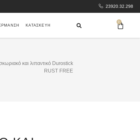
23920.32.298
0
ΈΡΜΑΝΣΗ
ΚΑΤΑΣΚΕΥΉ
σκωριακό και λιπαντικό Durostick
RUST FREE