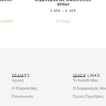
400ml
5.60
€
–
6.30
€
 καλάθι
Επιλογή
ΣΕΛΙΔΕΣ
QUICK LINKS
Αρχική
Το Καλάθι Μου
Η Εταιρεία Μας
Ο Λογαριασμός Μο
Επικοινωνία
Συχνές Ερωτήσεις