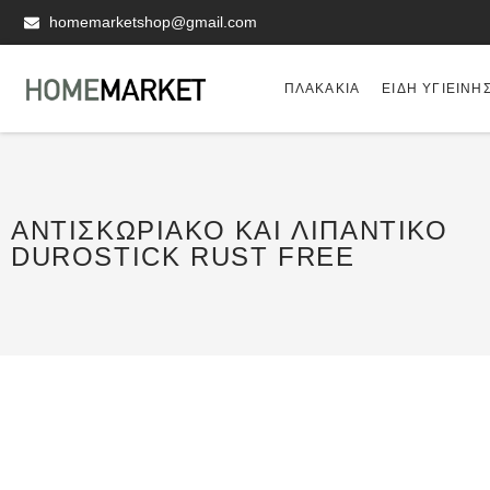
homemarketshop@gmail.com
ΠΛΑΚΆΚΙΑ
ΕΊΔΗ ΥΓΙΕΙΝΗ
ΑΝΤΙΣΚΩΡΙΑΚΌ ΚΑΙ ΛΙΠΑΝΤΙΚΌ
DUROSTICK RUST FREE