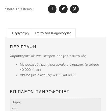
Share This Items :
Περιγραφή
Επιπλέον πληροφορίες
ΠΕΡΙΓΡΑΦΉ
Χαρακτηριστικά: Ανεμιστήρας οροφής ηλεκτρικός
Με ρουλεμάν κινητήρα μεγάλης διάρκειας (περίπου
40.000 ώρες)
Διαθέσιμες διατομές: Φ100 και Φ125
ΕΠΙΠΛΈΟΝ ΠΛΗΡΟΦΟΡΊΕΣ
Βάρος
2 κ.