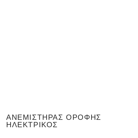
ΑΝΕΜΙΣΤΉΡΑΣ ΟΡΟΦΉΣ
ΗΛΕΚΤΡΙΚΌΣ