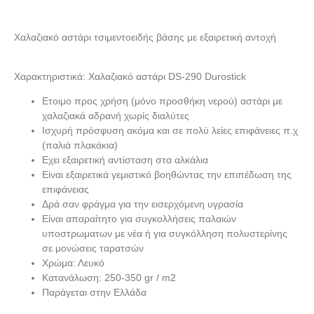
Χαλαζιακό αστάρι τσιμεντοειδής βάσης με εξαιρετική αντοχή
Χαρακτηριστικά: Χαλαζιακό αστάρι DS-290 Durostick
Ετοιμο προς χρήση (μόνο προσθήκη νερού) αστάρι με
χαλαζιακά αδρανή χωρίς διαλύτες
Ισχυρή πρόσφυση ακόμα και σε πολύ λείες επιφάνειες π.χ
(παλιά πλακάκια)
Εχει εξαιρετική αντίσταση στα αλκάλια
Είναι εξαιρετικά γεμιστικό βοηθώντας την επιπέδωση της
επιφάνειας
Δρά σαν φράγμα για την εισερχόμενη υγρασία
Είναι απαραίτητο για συγκολλήσεις παλαιών
υποστρωματων με νέα ή για συγκόλληση πολυστερίνης
σε μονώσεις ταρατσών
Χρώμα: Λευκό
Κατανάλωση: 250-350 gr / m2
Παράγεται στην Ελλάδα