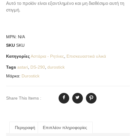
Αυτό το προϊόν είναι εξαντλημένο και μη διαθέσιμο αυτή τη
στιγμή.
MPN:
N/A
SKU
SKU
Κατηγορίες
Αστάρια - Ρητίνες
,
Επισκευαστικά υλικά
Tags
astari
,
DS-290
,
durostick
Μάρκα:
Durostick
Share This Items :
Περιγραφή
Επιπλέον πληροφορίες