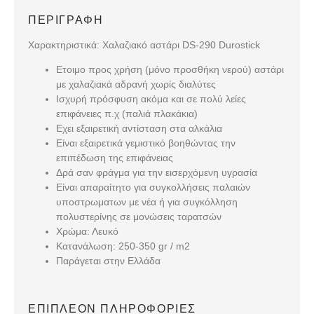
ΠΕΡΙΓΡΑΦΉ
Χαρακτηριστικά: Χαλαζιακό αστάρι DS-290 Durostick
Ετοιμο προς χρήση (μόνο προσθήκη νερού) αστάρι
με χαλαζιακά αδρανή χωρίς διαλύτες
Ισχυρή πρόσφυση ακόμα και σε πολύ λείες
επιφάνειες π.χ (παλιά πλακάκια)
Εχει εξαιρετική αντίσταση στα αλκάλια
Είναι εξαιρετικά γεμιστικό βοηθώντας την
επιπέδωση της επιφάνειας
Δρά σαν φράγμα για την εισερχόμενη υγρασία
Είναι απαραίτητο για συγκολλήσεις παλαιών
υποστρωματων με νέα ή για συγκόλληση
πολυστερίνης σε μονώσεις ταρατσών
Χρώμα: Λευκό
Κατανάλωση: 250-350 gr / m2
Παράγεται στην Ελλάδα
ΕΠΙΠΛΈΟΝ ΠΛΗΡΟΦΟΡΊΕΣ