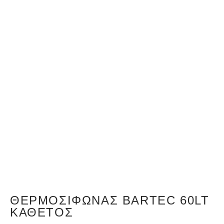
ΘΕΡΜΟΣΊΦΩΝΑΣ BARTEC 60LT
ΚΆΘΕΤΟΣ