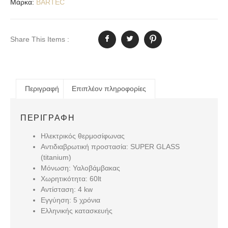
Μάρκα:
BARTEC
Share This Items :
Περιγραφή
Επιπλέον πληροφορίες
ΠΕΡΙΓΡΑΦΉ
Ηλεκτρικός θερμοσίφωνας
Αντιδιαβρωτική προστασία: SUPER GLASS
(titanium)
Μόνωση: Υαλοβάμβακας
Χωρητικότητα: 60lt
Αντίσταση: 4 kw
Εγγύηση: 5 χρόνια
Ελληνικής κατασκευής