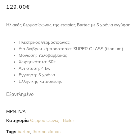
129.00
€
Ηλιακός θερμοσίφωνας της εταιρίας Bartec με 5 χρόνια εγγύηση
Ηλεκτρικός θερμοσίφωνας
Αντιδιαβρωτική προστασία: SUPER GLASS (titanium)
Μόνωση: Υαλοβάμβακας
Χωρητικότητα: 60lt
Αντίσταση: 4 kw
Εγγύηση: 5 χρόνια
Ελληνικής κατασκευής
Εξαντλημένο
MPN:
N/A
Κατηγορία
Θερμοσίφωνες - Boiler
Tags
bartec
,
thermosifonas