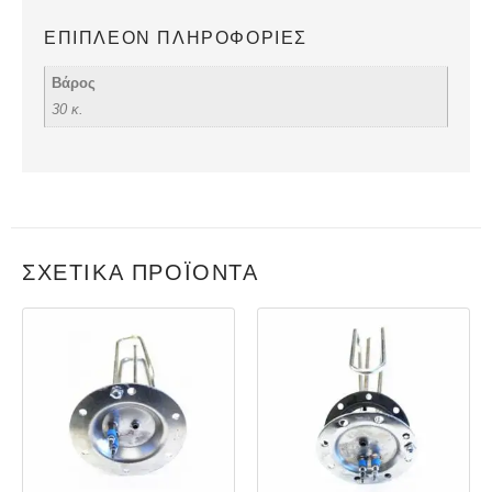
ΕΠΙΠΛΈΟΝ ΠΛΗΡΟΦΟΡΊΕΣ
Βάρος
30 κ.
ΣΧΕΤΙΚΆ ΠΡΟΪΌΝΤΑ