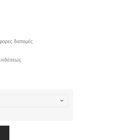
φορες διατομές
συνδέσεως