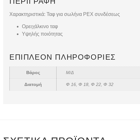
ΠΕΡΙΓΡΑΦΉ
Χαρακτηριστικά: Ταφ για σωλήνα PEX συνδέσεως
Ορειχάλκινο ταφ
Υψηλής ποιότητας
ΕΠΙΠΛΈΟΝ ΠΛΗΡΟΦΟΡΊΕΣ
Βάρος
Μ/Δ
Διατομή
Φ 16, Φ 18, Φ 22, Φ 32