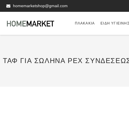
homemarketshop@gmail.com
ΠΛΑΚΆΚΙΑ
ΕΊΔΗ ΥΓΙΕΙΝΗ
ΤΑΦ ΓΙΑ ΣΩΛΉΝΑ PEX ΣΥΝΔΈΣΕΩ