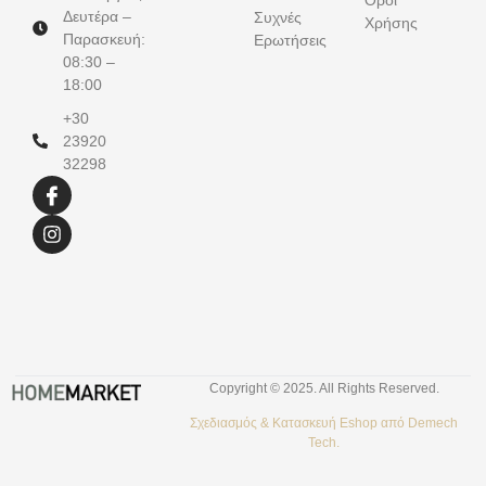
Δευτέρα –
Συχνές
Χρήσης
Παρασκευή:
Ερωτήσεις
08:30 –
18:00
+30
23920
32298
Copyright © 2025. All Rights Reserved.
Σχεδιασμός &
Κατασκευή Eshop
από
Demech
Tech.