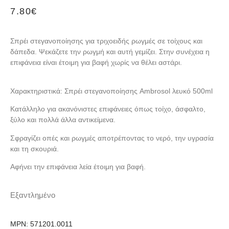
7.80
€
Σπρέι στεγανοποίησης για τριχοειδής ρωγμές σε τοίχους και
δάπεδα. Ψεκάζετε την ρωγμή και αυτή γεμίζει. Στην συνέχεια η
επιφάνεια είναι έτοιμη για βαφή χωρίς να θέλει αστάρι.
Χαρακτηριστικά: Σπρέι στεγανοποίησης Ambrosol λευκό 500ml
Κατάλληλο για ακανόνιστες επιφάνειες όπως τοίχο, άσφαλτο,
ξύλο και πολλά άλλα αντικείμενα.
Σφραγίζει οπές και ρωγμές αποτρέποντας το νερό, την υγρασία
και τη σκουριά.
Αφήνει την επιφάνεια λεία έτοιμη για βαφή.
Εξαντλημένο
MPN:
571201.0011