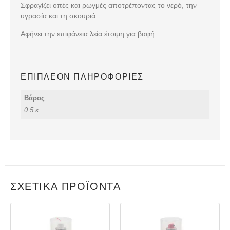
Σφραγίζει οπές και ρωγμές αποτρέποντας το νερό, την
υγρασία και τη σκουριά.
Αφήνει την επιφάνεια λεία έτοιμη για βαφή.
ΕΠΙΠΛΈΟΝ ΠΛΗΡΟΦΟΡΊΕΣ
Βάρος
0.5 κ.
ΣΧΕΤΙΚΆ ΠΡΟΪΌΝΤΑ