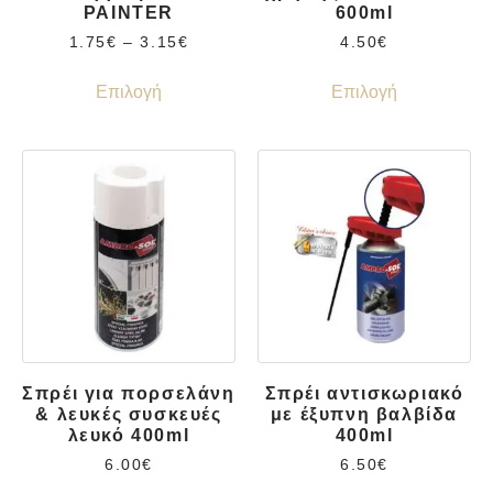
PAINTER
600ml
1.75
€
–
3.15
€
4.50
€
Επιλογή
Επιλογή
Σπρέι για πορσελάνη
Σπρέι αντισκωριακό
& λευκές συσκευές
με έξυπνη βαλβίδα
λευκό 400ml
400ml
6.00
€
6.50
€