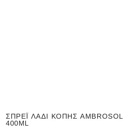
ΣΠΡΈΙ ΛΆΔΙ ΚΟΠΉΣ AMBROSOL
400ML