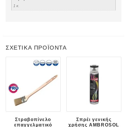
1 κ.
ΣΧΕΤΙΚΆ ΠΡΟΪΌΝΤΑ
Στραβοπίνελο
Σπρέι γενικής
επαγγελματικό
χρήσης AMBROSOL