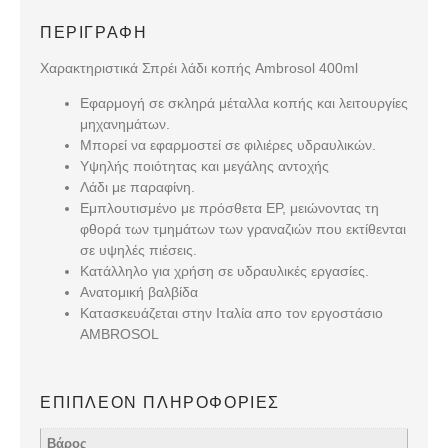
ΠΕΡΙΓΡΑΦΉ
Χαρακτηριστικά Σπρέι λάδι κοπής Ambrosol 400ml
Εφαρμογή σε σκληρά μέταλλα κοπής και λειτουργίες
μηχανημάτων.
Μπορεί να εφαρμοστεί σε φιλιέρες υδραυλικών.
Υψηλής ποιότητας και μεγάλης αντοχής
Λάδι με παραφίνη.
Εμπλουτισμένο με πρόσθετα EP, μειώνοντας τη
φθορά των τμημάτων των γραναζιών που εκτίθενται
σε υψηλές πιέσεις.
Κατάλληλο για χρήση σε υδραυλικές εργασίες.
Ανατομική βαλβίδα
Κατασκευάζεται στην Ιταλία απο τον εργοστάσιο
AMBROSOL
ΕΠΙΠΛΈΟΝ ΠΛΗΡΟΦΟΡΊΕΣ
Βάρος