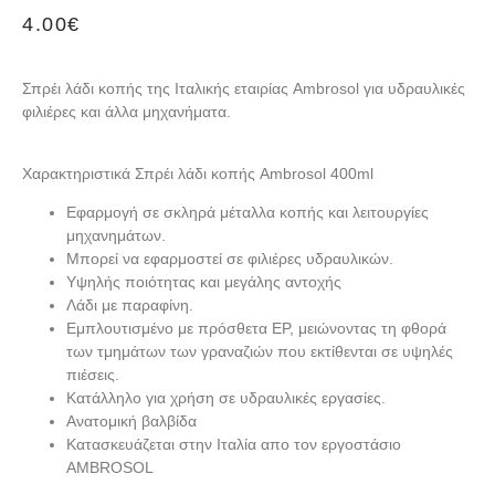
4.00
€
Σπρέι λάδι κοπής της Ιταλικής εταιρίας Ambrosol για υδραυλικές
φιλιέρες και άλλα μηχανήματα.
Χαρακτηριστικά Σπρέι λάδι κοπής Ambrosol 400ml
Εφαρμογή σε σκληρά μέταλλα κοπής και λειτουργίες
μηχανημάτων.
Μπορεί να εφαρμοστεί σε φιλιέρες υδραυλικών.
Υψηλής ποιότητας και μεγάλης αντοχής
Λάδι με παραφίνη.
Εμπλουτισμένο με πρόσθετα EP, μειώνοντας τη φθορά
των τμημάτων των γραναζιών που εκτίθενται σε υψηλές
πιέσεις.
Κατάλληλο για χρήση σε υδραυλικές εργασίες.
Ανατομική βαλβίδα
Κατασκευάζεται στην Ιταλία απο τον εργοστάσιο
AMBROSOL