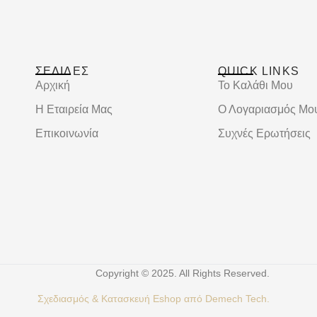
ΣΕΛΙΔΕΣ
QUICK LINKS
Αρχική
Το Καλάθι Μου
Η Εταιρεία Μας
Ο Λογαριασμός Μο
Επικοινωνία
Συχνές Ερωτήσεις
Copyright © 2025. All Rights Reserved.
Σχεδιασμός &
Κατασκευή Eshop
από
Demech Tech.