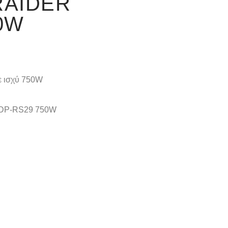
RAIDER
0W
ε ισχύ 750W
RDP-RS29 750W