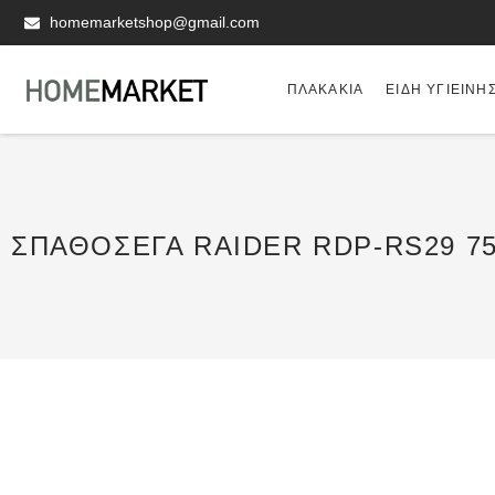
homemarketshop@gmail.com
ΠΛΑΚΆΚΙΑ
ΕΊΔΗ ΥΓΙΕΙΝΗ
ΣΠΑΘΟΣΈΓΑ RAIDER RDP-RS29 7