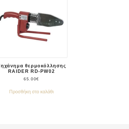
ηχάνημα θερμοκόλλησης
RAIDER RD-PW02
65.00
€
Προσθήκη στο καλάθι