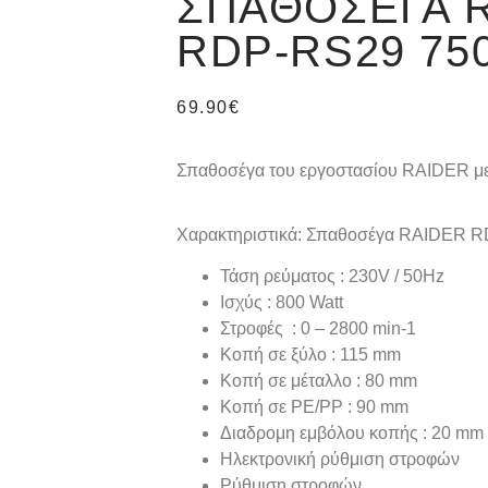
ΣΠΑΘΟΣΈΓΑ 
RDP-RS29 75
69.90
€
Σπαθοσέγα του εργοστασίου RAIDER μ
Χαρακτηριστικά: Σπαθοσέγα RAIDER 
Τάση ρεύματος : 230V / 50Hz
Ισχύς : 800 Watt
Στροφές : 0 – 2800 min-1
Κοπή σε ξύλο : 115 mm
Κοπή σε μέταλλο : 80 mm
Κοπή σε ΡΕ/ΡΡ : 90 mm
Διαδρομη εμβόλου κοπής : 20 mm
Ηλεκτρονική ρύθμιση στροφών
Ρύθμιση στροφών