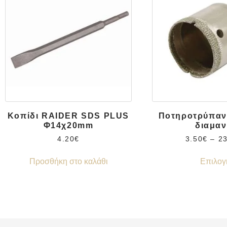
Κοπίδι RAIDER SDS PLUS
Ποτηροτρύπαν
Φ14χ20mm
διαμαν
4.20
€
3.50
€
–
2
Προσθήκη στο καλάθι
Επιλογ