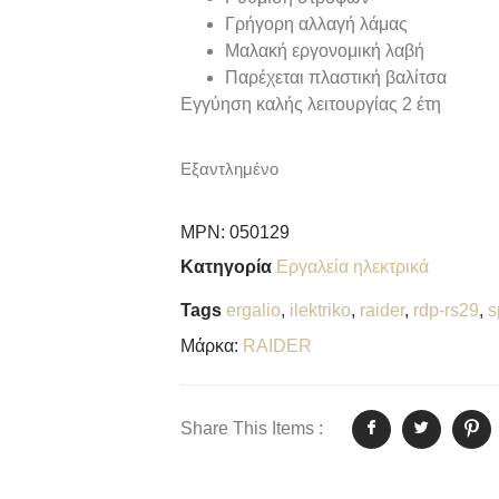
Γρήγορη αλλαγή λάμας
Μαλακή εργονομική λαβή
Παρέχεται πλαστική βαλίτσα
Εγγύηση καλής λειτουργίας 2 έτη
Εξαντλημένο
MPN:
050129
Κατηγορία
Εργαλεία ηλεκτρικά
Tags
ergalio
,
ilektriko
,
raider
,
rdp-rs29
,
s
Μάρκα:
RAIDER
Share This Items :