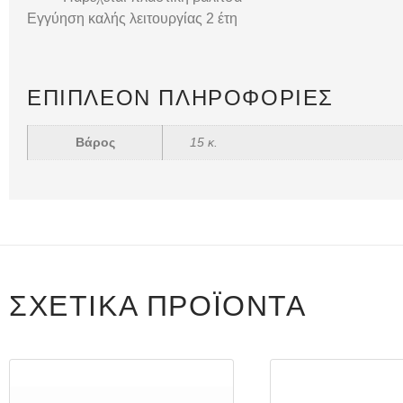
Εγγύηση καλής λειτουργίας 2 έτη
ΕΠΙΠΛΈΟΝ ΠΛΗΡΟΦΟΡΊΕΣ
Βάρος
15 κ.
ΣΧΕΤΙΚΆ ΠΡΟΪΌΝΤΑ