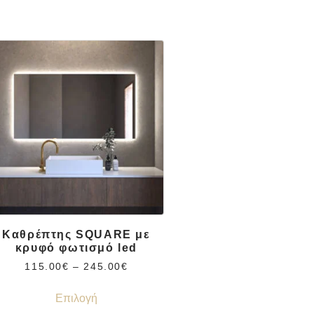
Καθρέπτης SQUARE με
κρυφό φωτισμό led
115.00
€
–
245.00
€
Επιλογή