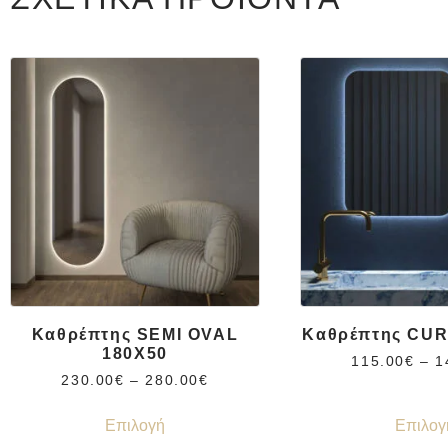
Καθρέπτης SEMI OVAL
Καθρέπτης CUR
180X50
115.00
€
–
1
230.00
€
–
280.00
€
Επιλογή
Επιλογ