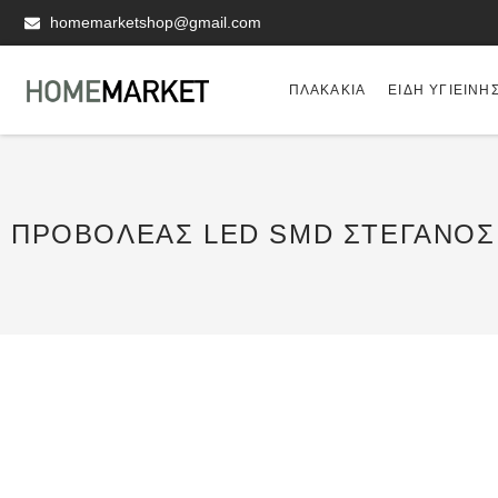
homemarketshop@gmail.com
ΠΛΑΚΆΚΙΑ
ΕΊΔΗ ΥΓΙΕΙΝΗ
ΠΡΟΒΟΛΈΑΣ LED SMD ΣΤΕΓΑΝΌΣ