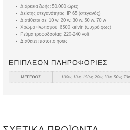
Διάρκεια ζωής: 50.000 ώρες
Δείκτης στεγανότητας: IP 65 (στεγανός)
Διατίθεται σε: 10 w, 20 w, 30 w, 50 w, 70 w
Χρώμα Φωτισμού: 6500 kelvin (ψυχρό φως)
Ρεύμα τροφοδοσίας: 220-240 volt
Διαθέτει πιστοποιήσεις
ΕΠΙΠΛΈΟΝ ΠΛΗΡΟΦΟΡΊΕΣ
ΜΕΓΕΘΟΣ
100w, 10w, 150w, 20w, 30w, 50w, 70
ΣΧΕΤΙΚΆ ΠΡΟΪΌΝΤΑ