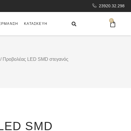
23920.32.298
0
ΈΡΜΑΝΣΗ
ΚΑΤΑΣΚΕΥΉ
/ Προβολέας LED SMD στεγανός
LED SMD