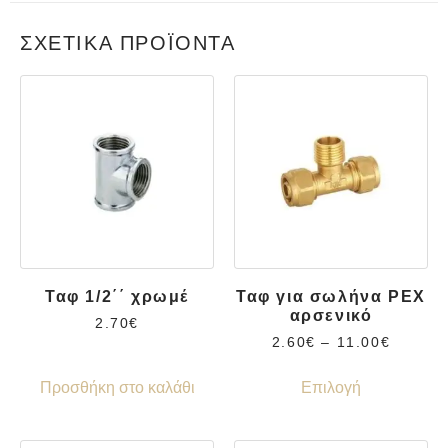
ΣΧΕΤΙΚΆ ΠΡΟΪΌΝΤΑ
Ταφ 1/2΄΄ χρωμέ
Ταφ για σωλήνα PEX
αρσενικό
2.70
€
2.60
€
–
11.00
€
Προσθήκη στο καλάθι
Επιλογή