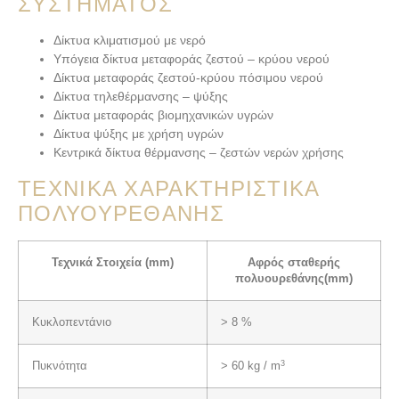
ΣΥΣΤΉΜΑΤΟΣ
Δίκτυα κλιματισμού με νερό
Υπόγεια δίκτυα μεταφοράς ζεστού – κρύου νερού
Δίκτυα μεταφοράς ζεστού-κρύου πόσιμου νερού
Δίκτυα τηλεθέρμανσης – ψύξης
Δίκτυα μεταφοράς βιομηχανικών υγρών
Δίκτυα ψύξης με χρήση υγρών
Κεντρικά δίκτυα θέρμανσης – ζεστών νερών χρήσης
ΤΕΧΝΙΚΆ ΧΑΡΑΚΤΗΡΙΣΤΙΚΆ
ΠΟΛΥΟΥΡΕΘΆΝΗΣ
Τεχνικά Στοιχεία (
mm
)
Αφρός σταθερής
πολυουρεθάνης
(mm)
Κυκλοπεντάνιο
> 8 %
3
Πυκνότητα
> 60 kg / m