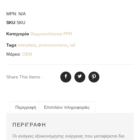
MPN:
N/A
SKU
SKU
Κατηγορία
Θερμοκολλητικά PPR
Tags
interplast
,
promonomeno
,
taf
Μάρκα:
OEM
Share This Items :
Περιγραφή
Επιπλέον πληροφορίες
ΠΕΡΙΓΡΑΦΉ
Οι ανάγκες εξοικονόμησης ενέργειας που μεταφέρεται δια