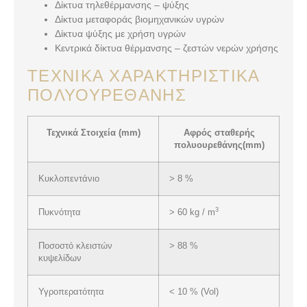
Δίκτυα τηλεθέρμανσης – ψύξης
Δίκτυα μεταφοράς βιομηχανικών υγρών
Δίκτυα ψύξης με χρήση υγρών
Κεντρικά δίκτυα θέρμανσης – ζεστών νερών χρήσης
ΤΕΧΝΙΚΆ ΧΑΡΑΚΤΗΡΙΣΤΙΚΆ
ΠΟΛΥΟΥΡΕΘΆΝΗΣ
Τεχνικά Στοιχεία (
mm
)
Αφρός σταθερής
πολυουρεθάνης
(mm)
Κυκλοπεντάνιο
> 8 %
3
Πυκνότητα
> 60 kg / m
Ποσοστό κλειστών
> 88 %
κυψελίδων
Υγροπερατότητα
< 10 % (Vol)