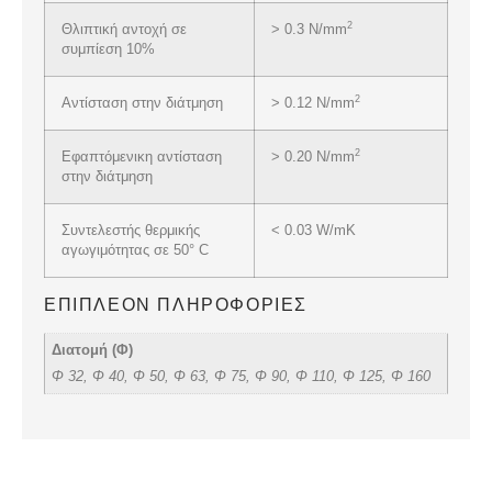
2
Θλιπτική αντοχή σε
> 0.3 N/mm
συμπίεση 10%
2
Αντίσταση στην διάτμηση
> 0.12 N/mm
2
Εφαπτόμενικη αντίσταση
> 0.20 N/mm
στην διάτμηση
Συντελεστής θερμικής
< 0.03 W/mK
αγωγιμότητας σε 50° C
ΕΠΙΠΛΈΟΝ ΠΛΗΡΟΦΟΡΊΕΣ
Διατομή (Φ)
Φ 32, Φ 40, Φ 50, Φ 63, Φ 75, Φ 90, Φ 110, Φ 125, Φ 160