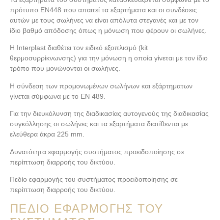
πρότυπο EN448 που απαιτεί τα εξαρτήματα και οι συνδέσεις
αυτών με τους σωλήνες να είναι απόλυτα στεγανές και με τον
ίδιο βαθμό απόδοσης όπως η μόνωση που φέρουν οι σωλήνες.
H Interplast διαθέτει τον ειδικό εξοπλισμό (kit
θερμοσυρρίκνωνσης) για την μόνωση η οποία γίνεται με τον ίδιο
τρόπο που μονώνονται οι σωλήνες.
Η σύνδεση των προμονωμένων σωλήνων και εξάρτηματων
γίνεται σύμφωνα με το EN 489.
Για την διευκόλυνση της διαδικασίας αυτογενούς της διαδικασίας
συγκόλλησης οι σωλήνες και τα εξαρτήματα διατίθενται με
ελεύθερα άκρα 225 mm.
Δυνατότητα εφαρμογής συστήματος προειδοποίησης σε
περίπτωση διαρροής του δικτύου.
Πεδίο εφαρμογής του συστήματος προειδοποίησης σε
περίπτωση διαρροής του δικτύου.
ΠΕΔΊΟ ΕΦΑΡΜΟΓΉΣ ΤΟΥ