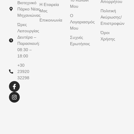
Απορρήτου
Βιοτεχνικό
Η Εταιρεία
Μου
Πάρκο Νέας
Μας
Πολιτική
Μηχανιώνας
Ο
Ακύρωσης/
Επικοινωνία
Λογαριασμός
Επιστροφών
Ώρες
Μου
Λειτουργίας
Όροι
Δευτέρα –
Συχνές
Χρήσης
Παρασκευή:
Ερωτήσεις
08:30 –
18:00
+30
23920
32298