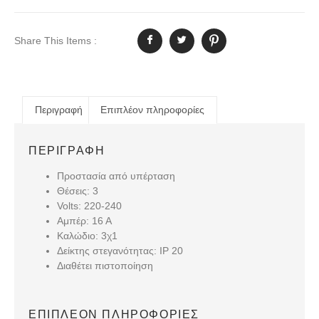
Share This Items :
Περιγραφή
Επιπλέον πληροφορίες
ΠΕΡΙΓΡΑΦΉ
Προστασία από υπέρταση
Θέσεις: 3
Volts: 220-240
Αμπέρ: 16 Α
Καλώδιο: 3χ1
Δείκτης στεγανότητας: IP 20
Διαθέτει πιστοποίηση
ΕΠΙΠΛΈΟΝ ΠΛΗΡΟΦΟΡΊΕΣ