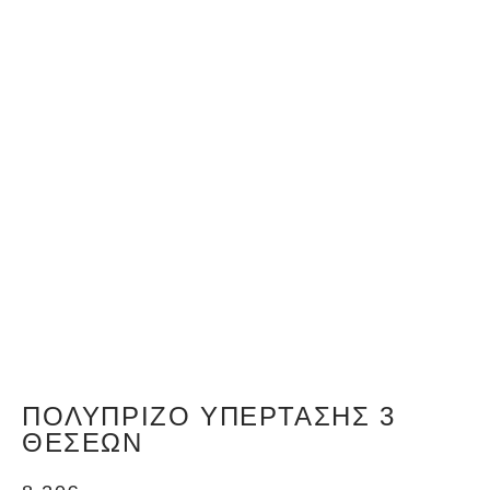
ΠΟΛΎΠΡΙΖΟ ΥΠΈΡΤΑΣΗΣ 3
ΘΈΣΕΩΝ