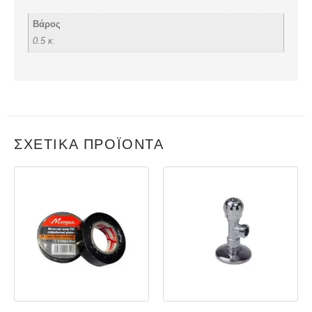
Βάρος
0.5 κ.
ΣΧΕΤΙΚΆ ΠΡΟΪΌΝΤΑ