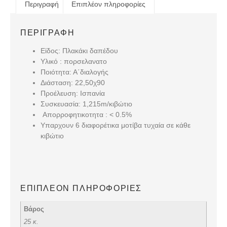
Περιγραφή
Επιπλέον πληροφορίες
ΠΕΡΙΓΡΑΦΉ
Είδος: Πλακάκι δαπέδου
Υλικό : πορσελανατο
Ποιότητα: Α΄διαλογής
Διάσταση: 22,50χ90
Προέλευση: Ισπανία
Συσκευασία: 1,215m/κιβώτιο
Απορροφητικοτητα : < 0.5%
Υπαρχουν 6 διαφορέτικα μοτίβα τυχαία σε κάθε
κιβώτιο
ΕΠΙΠΛΈΟΝ ΠΛΗΡΟΦΟΡΊΕΣ
Βάρος
25 κ.