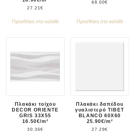
68.00
€
27.21
€
Προσθήκη στο καλάθι
Προσθήκη στο καλάθι
Πλακάκι τοίχου
Πλακάκι δαπέδου
DECOR ORIENTE
γυαλιστερό TIBET
GRIS 33X55
BLANCO 60X60
16.50€/m²
25.90€/m²
30.36
€
27.29
€