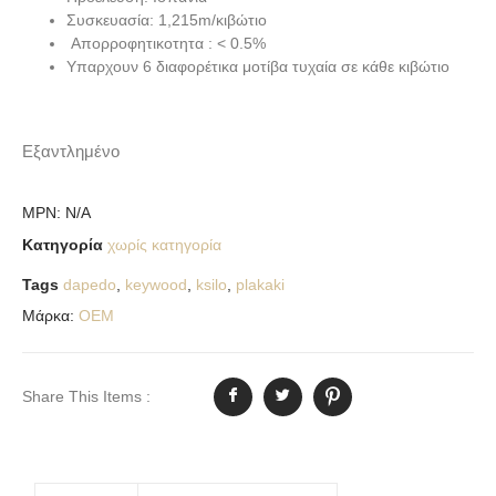
Συσκευασία: 1,215m/κιβώτιο
Απορροφητικοτητα : < 0.5%
Υπαρχουν 6 διαφορέτικα μοτίβα τυχαία σε κάθε κιβώτιο
Εξαντλημένο
MPN:
N/A
Κατηγορία
χωρίς κατηγορία
Tags
dapedo
,
keywood
,
ksilo
,
plakaki
Μάρκα:
OEM
Share This Items :