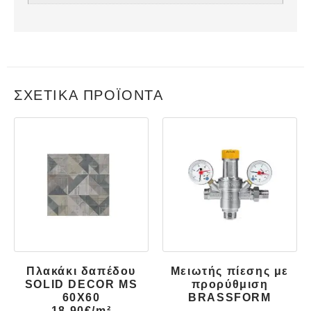
ΣΧΕΤΙΚΆ ΠΡΟΪΌΝΤΑ
Πλακάκι δαπέδου
Μειωτής πίεσης με
SOLID DECOR MS
προρύθμιση
60X60
BRASSFORM
18.90€/m²