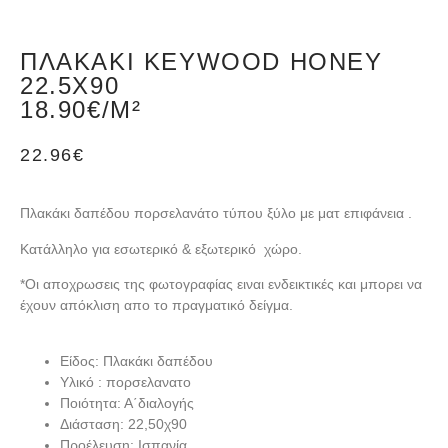
ΠΛΑΚΆΚΙ KEYWOOD HONEY
22.5X90
18.90€/M²
22.96
€
Πλακάκι δαπέδου πορσελανάτο τύπου ξύλο με ματ επιφάνεια .
Κατάλληλο για εσωτερικό & εξωτερικό χώρο.
*Oι αποχρωσεις της φωτογραφίας ειναι ενδεικτικές και μπορει να
έχουν απόκλιση απο το πραγματικό δείγμα.
Είδος: Πλακάκι δαπέδου
Υλικό : πορσελανατο
Ποιότητα: Α΄διαλογής
Διάσταση: 22,50χ90
Προέλευση: Ισπανία