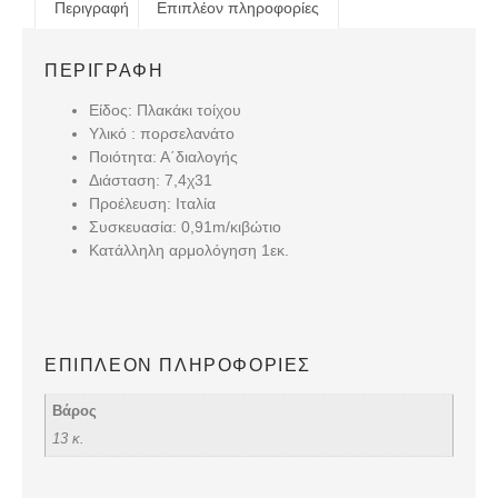
Περιγραφή
Επιπλέον πληροφορίες
ΠΕΡΙΓΡΑΦΉ
Είδος: Πλακάκι τοίχου
Υλικό : πορσελανάτο
Ποιότητα: Α΄διαλογής
Διάσταση: 7,4χ31
Προέλευση: Ιταλία
Συσκευασία: 0,91m/κιβώτιο
Κατάλληλη αρμολόγηση 1εκ.
ΕΠΙΠΛΈΟΝ ΠΛΗΡΟΦΟΡΊΕΣ
Βάρος
13 κ.