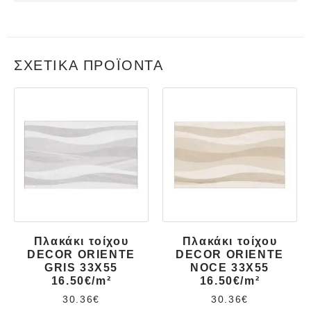
ΣΧΕΤΙΚΆ ΠΡΟΪΌΝΤΑ
Πλακάκι τοίχου
Πλακάκι τοίχου
DECOR ORIENTE
DECOR ORIENTE
GRIS 33X55
NOCE 33X55
16.50€/m²
16.50€/m²
30.36
€
30.36
€