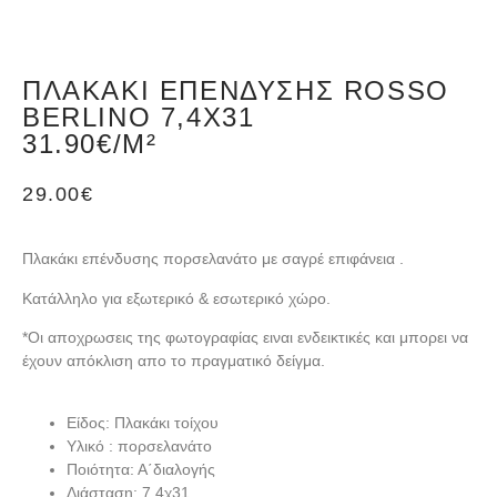
ΠΛΑΚΆΚΙ ΕΠΈΝΔΥΣΗΣ ROSSO
BERLINO 7,4X31
31.90€/M²
29.00
€
Πλακάκι επένδυσης πορσελανάτο με σαγρέ επιφάνεια .
Κατάλληλο για εξωτερικό & εσωτερικό χώρο.
*Oι αποχρωσεις της φωτογραφίας ειναι ενδεικτικές και μπορει να
έχουν απόκλιση απο το πραγματικό δείγμα.
Είδος: Πλακάκι τοίχου
Υλικό : πορσελανάτο
Ποιότητα: Α΄διαλογής
Διάσταση: 7,4χ31