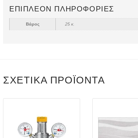
ΕΠΙΠΛΈΟΝ ΠΛΗΡΟΦΟΡΊΕΣ
Βάρος
25 κ.
ΣΧΕΤΙΚΆ ΠΡΟΪΌΝΤΑ