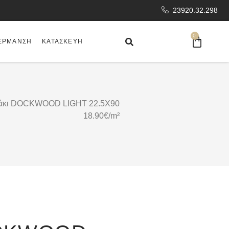
23920.32.298
0
ΈΡΜΑΝΣΗ
ΚΑΤΑΣΚΕΥΉ
κάκι DOCKWOOD LIGHT 22.5X90
18.90€/m²