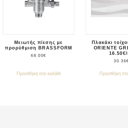
Μειωτής πίεσης με
Πλακάκι τοίχ
προρύθμιση BRASSFORM
ORIENTE GRI
16.50€
68.00
€
30.36
Προσθήκη στο καλάθι
Προσθήκη στο