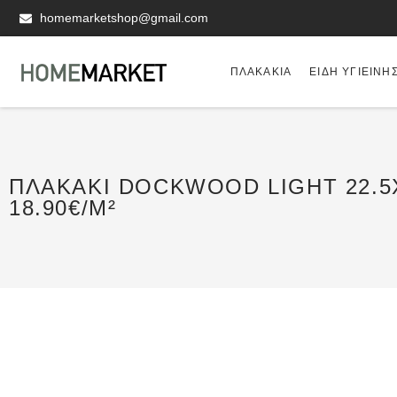
homemarketshop@gmail.com
ΠΛΑΚΆΚΙΑ
ΕΊΔΗ ΥΓΙΕΙΝΗ
ΠΛΑΚΆΚΙ DOCKWOOD LIGHT 22.5
18.90€/M²