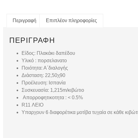
Περιγραφή
Επιπλέον πληροφορίες
ΠΕΡΙΓΡΑΦΉ
Είδος: Πλακάκι δαπέδου
Υλικό : πορσελανατο
Ποιότητα: Α΄διαλογής
Διάσταση: 22,50χ90
Προέλευση: Ισπανία
Συσκευασία: 1,215m/κιβώτιο
Απορροφητικοτητα : < 0.5%
R11 ΛΕΙΟ
Υπαρχουν 6 διαφορέτικα μοτίβα τυχαία σε κάθε κιβώτ