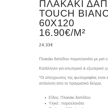
ΠΛΑΚΆΚΙ ΔΑ
TOUCH BIAN
60X120
16.90€/M²
24.33
€
Πλακάκι δαπέδου πορσελανάτο με ματ επ
Κατάλληλο για εσωτερικό & εξωτερικό χ
*Oι αποχρωσεις της φωτογραφίας ειναι ε
απόκλιση απο το πραγματικό δείγμα.
Είδος: Πλακάκι δαπέδου
Υλικό : πορσελανάτο