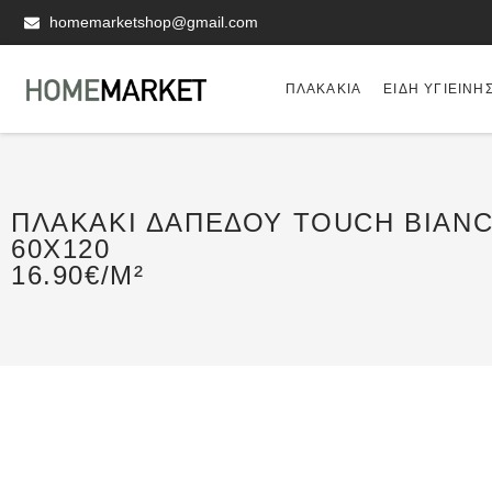
homemarketshop@gmail.com
ΠΛΑΚΆΚΙΑ
ΕΊΔΗ ΥΓΙΕΙΝΗ
ΠΛΑΚΆΚΙ ΔΑΠΈΔΟΥ TOUCH BIAN
60X120
16.90€/M²