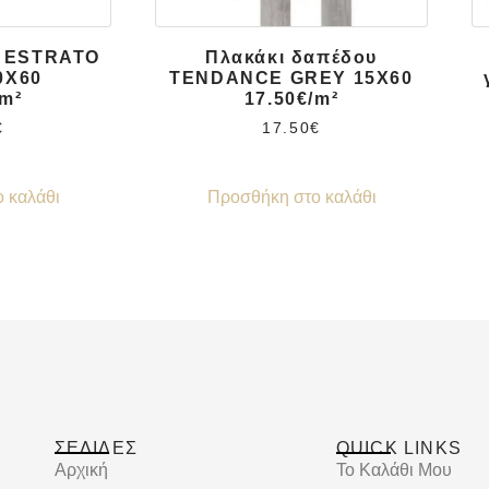
υ ESTRATO
Πλακάκι δαπέδου
0X60
TENDANCE GREY 15X60
/m²
17.50€/m²
€
17.50
€
 καλάθι
Προσθήκη στο καλάθι
ΣΕΛΙΔΕΣ
QUICK LINKS
Αρχική
Το Καλάθι Μου