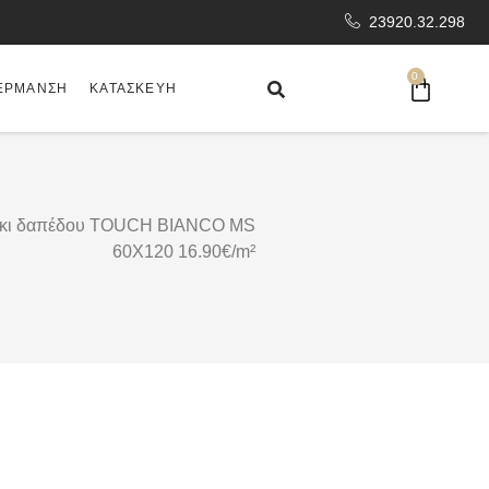
23920.32.298
0
ΈΡΜΑΝΣΗ
ΚΑΤΑΣΚΕΥΉ
άκι δαπέδου TOUCH BIANCO MS
60X120 16.90€/m²