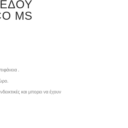
ΠΈΔΟΥ
CO MS
ιφάνεια .
ώρο.
νδεικτικές και μπορει να έχουν