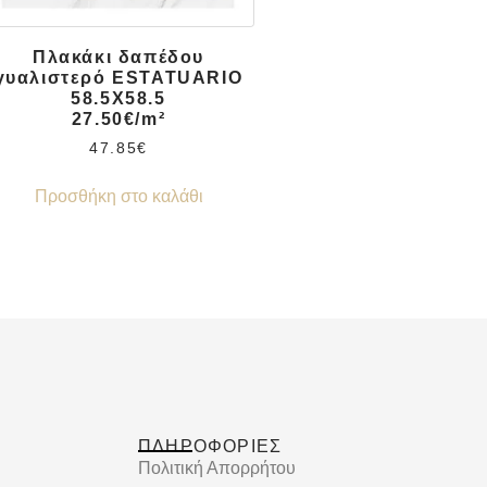
Πλακάκι δαπέδου
γυαλιστερό ESTATUARIO
58.5X58.5
27.50€/m²
47.85
€
Προσθήκη στο καλάθι
ΠΛΗΡΟΦΟΡΙΕΣ
Πολιτική Απορρήτου