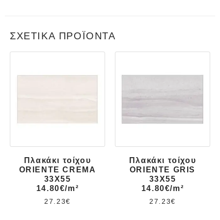
ΣΧΕΤΙΚΆ ΠΡΟΪΌΝΤΑ
Πλακάκι τοίχου
Πλακάκι τοίχου
ORIENTE CREMA
ORIENTE GRIS
33X55
33X55
14.80€/m²
14.80€/m²
27.23
€
27.23
€