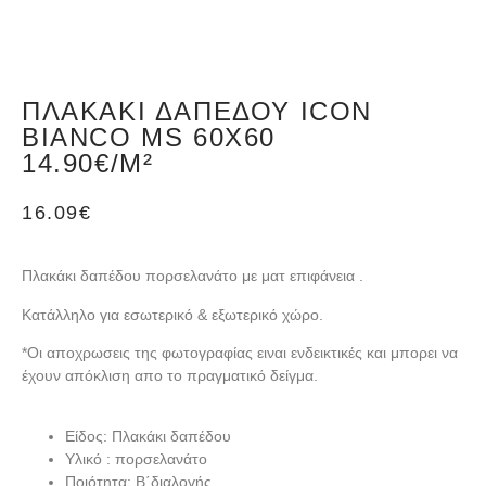
ΠΛΑΚΆΚΙ ΔΑΠΈΔΟΥ ICON
BIANCO MS 60X60
14.90€/M²
16.09
€
Πλακάκι δαπέδου πορσελανάτο με ματ επιφάνεια .
Κατάλληλο για εσωτερικό & εξωτερικό χώρο.
*Oι αποχρωσεις της φωτογραφίας ειναι ενδεικτικές και μπορει να
έχουν απόκλιση απο το πραγματικό δείγμα.
Είδος: Πλακάκι δαπέδου
Υλικό : πορσελανάτο
Ποιότητα: B΄διαλογής