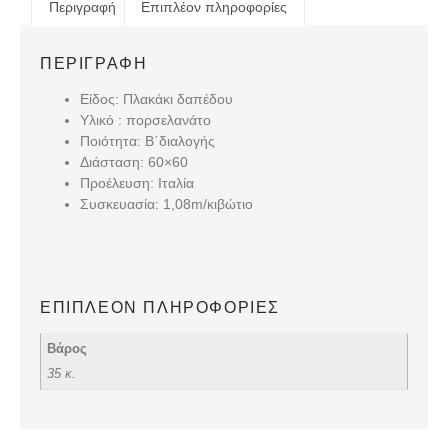
Περιγραφή
Επιπλέον πληροφορίες
ΠΕΡΙΓΡΑΦΉ
Είδος: Πλακάκι δαπέδου
Υλικό : πορσελανάτο
Ποιότητα: B΄διαλογής
Διάσταση: 60×60
Προέλευση: Ιταλία
Συσκευασία: 1,08m/κιβώτιο
ΕΠΙΠΛΈΟΝ ΠΛΗΡΟΦΟΡΊΕΣ
Βάρος
35 κ.