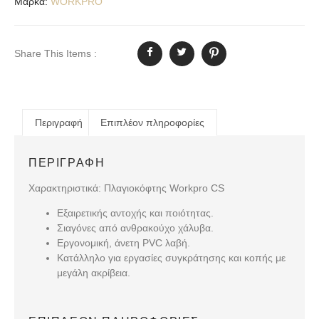
Μάρκα:
WORKPRO
Share This Items :
Περιγραφή
Επιπλέον πληροφορίες
ΠΕΡΙΓΡΑΦΉ
Χαρακτηριστικά: Πλαγιοκόφτης Workpro CS
Εξαιρετικής αντοχής και ποιότητας.
Σιαγόνες από ανθρακούχο χάλυβα.
Εργονομική, άνετη PVC λαβή.
Κατάλληλο για εργασίες συγκράτησης και κοπής με
μεγάλη ακρίβεια.