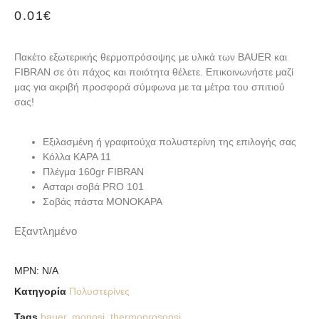
0.01
€
Πακέτο εξωτερικής θερμοπρόσοψης με υλικά των BAUER και
FIBRAN σε ότι πάχος και ποιότητα θέλετε.
Επικοινωνήστε μαζί
μας για ακριβή προσφορά σύμφωνα με τα μέτρα του σπιτιού
σας!
Εξιλασμένη ή γραφιτούχα πολυστερίνη της επιλογής σας
Κόλλα KAPA 11
Πλέγμα 160gr FIBRAN
Ασταρι σοβά PRO 101
Σοβάς πάστα MONOKAPA
Εξαντλημένο
MPN:
N/A
Κατηγορία
Πολυστερίνες
Tags
bauer
,
monosi
,
thermoprosopsi