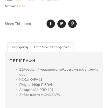
Μάρκα:
OEM
Share This Items :
Περιγραφή
Επιπλέον πληροφορίες
ΠΕΡΙΓΡΑΦΉ
Εξιλασμένη ή γραφιτούχα πολυστερίνη της επιλογής
σας
Κόλλα KAPA 11
Πλέγμα 160gr FIBRAN
Ασταρι σοβά PRO 101
Σοβάς πάστα MONOKAPA