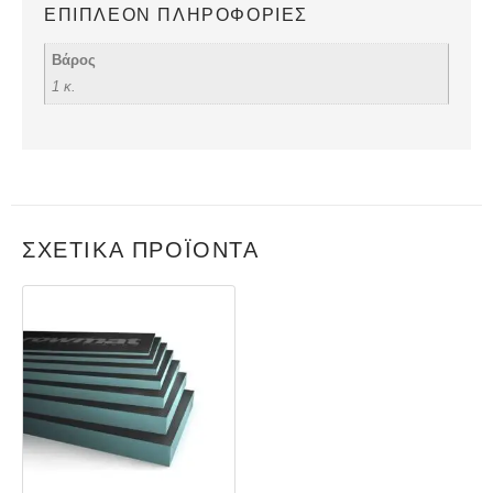
ΕΠΙΠΛΈΟΝ ΠΛΗΡΟΦΟΡΊΕΣ
Βάρος
1 κ.
ΣΧΕΤΙΚΆ ΠΡΟΪΌΝΤΑ