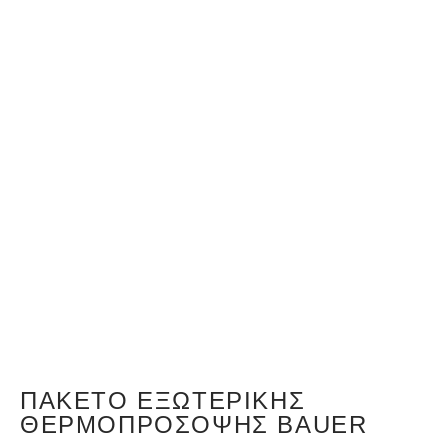
ΠΑΚΈΤΟ ΕΞΩΤΕΡΙΚΉΣ
ΘΕΡΜΟΠΡΌΣΟΨΗΣ BAUER