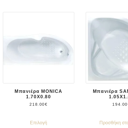
Μπανιέρα MONICA
Μπανιέρα S
1.70X0.80
1.05X1
218.00
€
194.00
Επιλογή
Προσθήκη στο