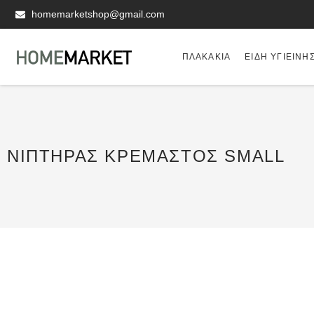
homemarketshop@gmail.com
ΠΛΑΚΆΚΙΑ
ΕΊΔΗ ΥΓΙΕΙΝΗ
ΝΙΠΤΉΡΑΣ ΚΡΕΜΑΣΤΌΣ SMALL