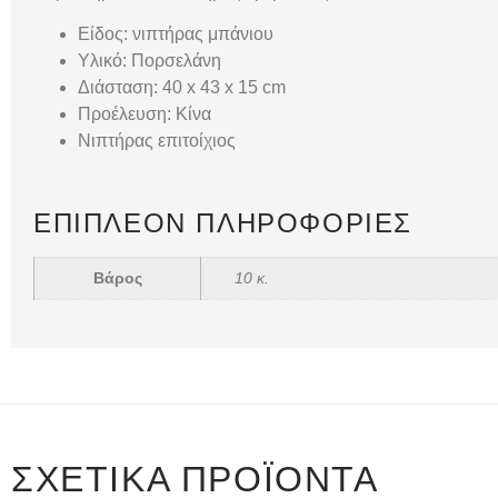
Είδος: νιπτήρας μπάνιου
Υλικό: Πορσελάνη
Διάσταση: 40 x 43 x 15 cm
Προέλευση: Κίνα
Νιπτήρας επιτοίχιος
ΕΠΙΠΛΈΟΝ ΠΛΗΡΟΦΟΡΊΕΣ
Βάρος
10 κ.
ΣΧΕΤΙΚΆ ΠΡΟΪΌΝΤΑ