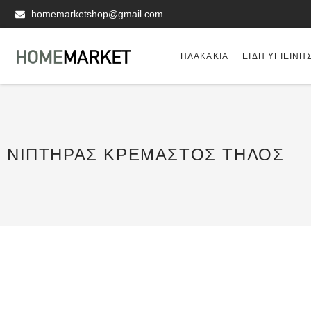
homemarketshop@gmail.com
ΠΛΑΚΆΚΙΑ
ΕΊΔΗ ΥΓΙΕΙΝΗ
ΝΙΠΤΉΡΑΣ ΚΡΕΜΑΣΤΌΣ ΤΗΛΟΣ