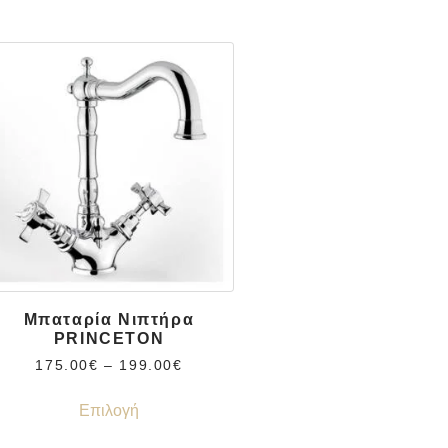
Μπαταρία Νιπτήρα
PRINCETON
175.00
€
–
199.00
€
Επιλογή