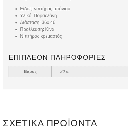
Είδος: νιπτήρας μπάνιου
Υλικό: Πορσελάνη
Διάσταση: 36x 46
Προέλευση: Κίνα
Νιπτήρας κρεμαστός
ΕΠΙΠΛΈΟΝ ΠΛΗΡΟΦΟΡΊΕΣ
Βάρος
20 κ.
ΣΧΕΤΙΚΆ ΠΡΟΪΌΝΤΑ