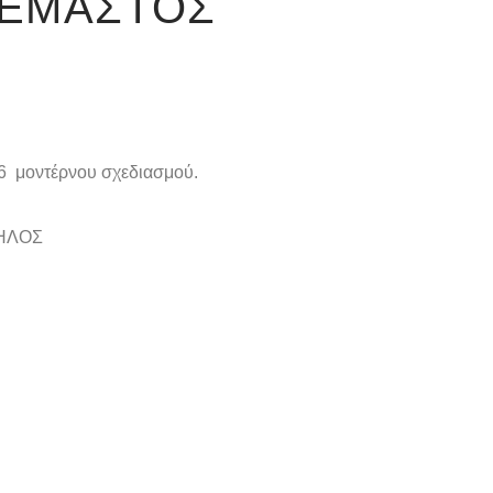
ΡΕΜΑΣΤΌΣ
6 μοντέρνου σχεδιασμού.
ΤΗΛΟΣ