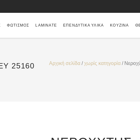
Σ
ΦΩΤΙΣΜΌΣ
LAMINATE
ΕΠΕΝΔΥΤΙΚΆ ΥΛΙΚΆ
ΚΟΥΖΊΝΑ
Θ
Αρχική σελίδα
/
χωρίς κατηγορία
/ Νεροχ
Y 25160