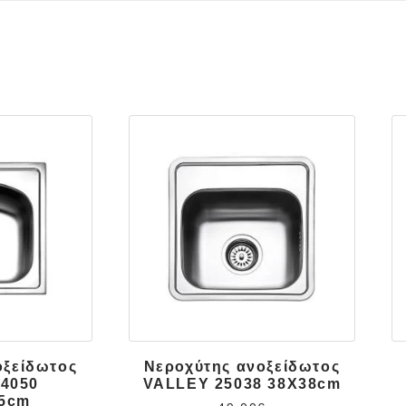
οξείδωτος
Νεροχύτης ανοξείδωτος
4050
VALLEY 25038 38X38cm
.5cm