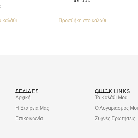
49.00
€
€
 καλάθι
Προσθήκη στο καλάθι
ΣΕΛΙΔΕΣ
QUICK LINKS
Αρχική
Το Καλάθι Μου
Η Εταιρεία Μας
Ο Λογαριασμός Μο
Επικοινωνία
Συχνές Ερωτήσεις