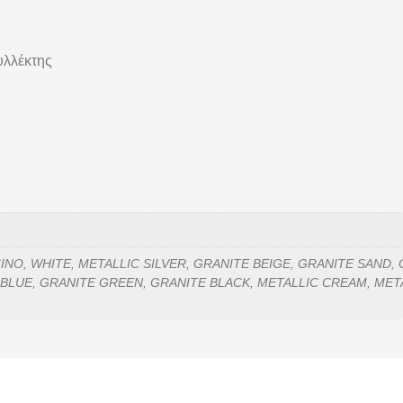
υλλέκτης
NO, WHITE, METALLIC SILVER, GRANITE BEIGE, GRANITE SAND,
 BLUE, GRANITE GREEN, GRANITE BLACK, METALLIC CREAM, META