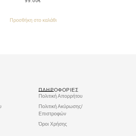
99.00
€
Προσθήκη στο καλάθι
ΠΛΗΡΟΦΟΡΙΕΣ
Πολιτική Απορρήτου
υ
Πολιτική Ακύρωσης/
Επιστροφών
Όροι Χρήσης