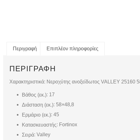
Περιγραφή
Επιπλέον πληροφορίες
ΠΕΡΙΓΡΑΦΉ
Χαρακτηριστικά: Νεροχύτης ανοξείδωτος VALLEY 25160 
: 17
Βάθος (εκ.)
: 58×48,8
Διάσταση (εκ.)
: 45
Ερμάριο (εκ.)
: Fortinox
Κατασκευαστής
: Valley
Σειρά