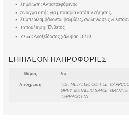
: Αντιστρεφόμενος.
Σημείωση
Άνοιγμα οπής για μπαταρία κατόπιν ζήτησης.
Συμπεριλαμβάνονται βαλβίδες, σωληνώσεις & λιποσ
: Ένθετος
Τοποθέτηση
: Ανοξείδωτος χάλυβας 18/10
Υλικό
ΕΠΙΠΛΈΟΝ ΠΛΗΡΟΦΟΡΊΕΣ
Βάρος
5 κ.
Απόχρωση
TDF, METALLIC COFFEE, CAPPUCCI
GREY, METALLIC SPACE, GRANITE
TERRACOTTA