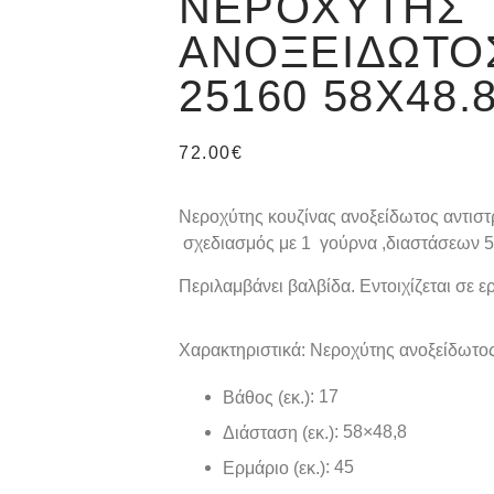
ΝΕΡΟΧΎΤΗΣ
ΑΝΟΞΕΊΔΩΤΟ
25160 58X48.
72.00
€
Νεροχύτης κουζίνας ανοξείδωτος αντισ
σχεδιασμός με 1 γούρνα ,διαστάσεων 
Περιλαμβάνει βαλβίδα. Εντοιχίζεται σε ε
Χαρακτηριστικά: Νεροχύτης ανοξείδωτ
: 17
Βάθος (εκ.)
: 58×48,8
Διάσταση (εκ.)
: 45
Ερμάριο (εκ.)