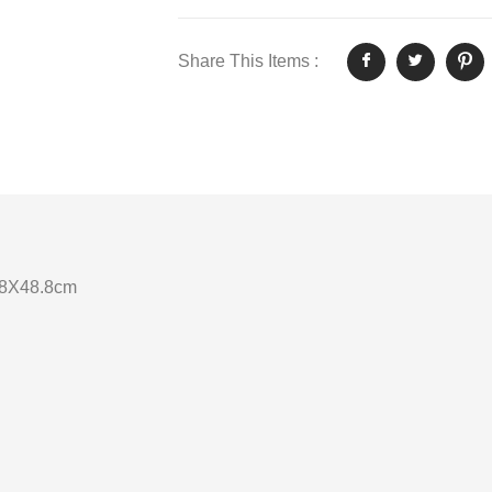
Share This Items :
58X48.8cm